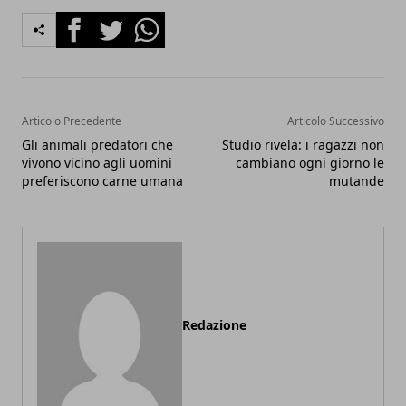
Facebook
Twitter
Whatsapp
Articolo Precedente
Articolo Successivo
Gli animali predatori che
Studio rivela: i ragazzi non
vivono vicino agli uomini
cambiano ogni giorno le
preferiscono carne umana
mutande
Redazione