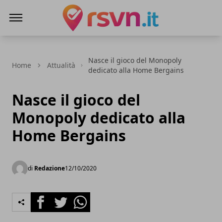
Rsvn.it
Nasce il gioco del Monopoly
Home
Attualità
dedicato alla Home Bergains
Nasce il gioco del
Monopoly dedicato alla
Home Bergains
di
Redazione
12/10/2020
Facebook
Twitter
Whatsapp