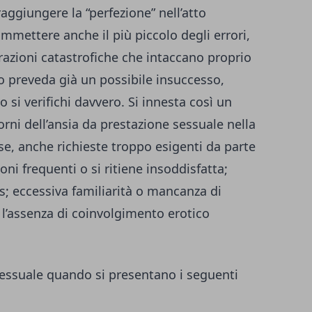
aggiungere la “perfezione” nell’atto
mmettere anche il più piccolo degli errori,
erazioni catastrofiche che intaccano proprio
o preveda già un possibile insuccesso,
 si verifichi davvero. Si innesta così un
torni dell’ansia da prestazione sessuale nella
se, anche richieste troppo esigenti da parte
ni frequenti o si ritiene insoddisfatta;
ss; eccessiva familiarità o mancanza di
 l’assenza di coinvolgimento erotico
 sessuale quando si presentano i seguenti