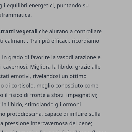
 gli equilibri energetici, puntando su
iaframmatica.
tratti vegetali
che aiutano a controllare
tti calmanti. Tra i più efficaci, ricordiamo
 in grado di favorire la vasodilatazione e,
i cavernosi. Migliora la libido, grazie alle
stati emotivi, rivelandosi un ottimo
scio di cortisolo, meglio conosciuto come
il fisico di fronte a sforzi impegnativi;
va la libido, stimolando gli ormoni
o protodioscina, capace di influire sulla
la pressione intercavernosa del pene;