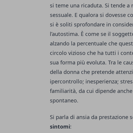
si teme una ricaduta. Si tende a r
sessuale. E qualora si dovesse co
si è soliti sprofondare in consid
l’autostima. È come se il soggett
alzando la percentuale che questo
circolo vizioso che ha tutti i con
sua forma più evoluta. Tra le cau
della donna che pretende attenzio
ipercontrollo; inesperienza; stre
familiarità, da cui dipende anche
spontaneo.
Si parla di ansia da prestazione
sintomi
: