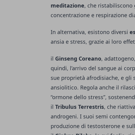
meditazione
, che ristabiliscono
concentrazione e respirazione d
In alternativa, esistono diversi
es
ansia e stress, grazie ai loro effe
il
Ginseng Coreano
, adattogeno,
quindi, l’arrivo del sangue ai corp
sue proprietà afrodisiache, e gli 
ansiolitico. Regola anche il rila
“ormone dello stress”, sostenendo 
il
Tribulus Terrestris
, che riatti
androgeni. I suoi semi contengon
produzione di testosterone e sul