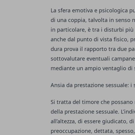
La sfera emotiva e psicologica pu
di una coppia, talvolta in senso n
in particolare, è tra i disturbi pi
anche dal punto di vista fisico
dura prova il rapporto tra due p
sottovalutare eventuali campanell
mediante un ampio ventaglio di s
Ansia da prestazione sessuale: i
Si tratta del timore che possano 
della prestazione sessuale. L’ind
all’altezza, di essere giudicato, 
preoccupazione, dettata, spesso, 