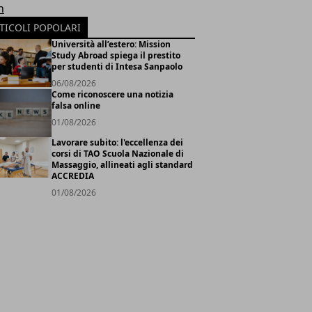
h
TICOLI POPOLARI
Università all’estero: Mission
Study Abroad spiega il prestito
per studenti di Intesa Sanpaolo
06/08/2026
Come riconoscere una notizia
falsa online
01/08/2026
Lavorare subito: l'eccellenza dei
corsi di TAO Scuola Nazionale di
Massaggio, allineati agli standard
ACCREDIA
01/08/2026