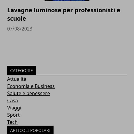
Lavagne luminose per professionisti e
scuole
07/08/2023
CATEGORIE
Attualità
Economia e Business
Salute e benessere
Casa
Viaggi
Sport
Tech
ARTICOLI POPOLARI