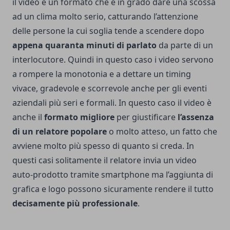
il video è un formato che è in grado dare una scossa
ad un clima molto serio, catturando l’attenzione
delle persone la cui soglia tende a scendere dopo
appena quaranta minuti di parlato
da parte di un
interlocutore. Quindi in questo caso i video servono
a rompere la monotonia e a dettare un timing
vivace, gradevole e scorrevole anche per gli eventi
aziendali più seri e formali. In questo caso il video è
anche il
formato migliore
per giustificare
l’assenza
di un relatore popolare
o molto atteso, un fatto che
avviene molto più spesso di quanto si creda. In
questi casi solitamente il relatore invia un video
auto-prodotto tramite smartphone ma l’aggiunta di
grafica e logo possono sicuramente rendere il tutto
decisamente più professionale
.