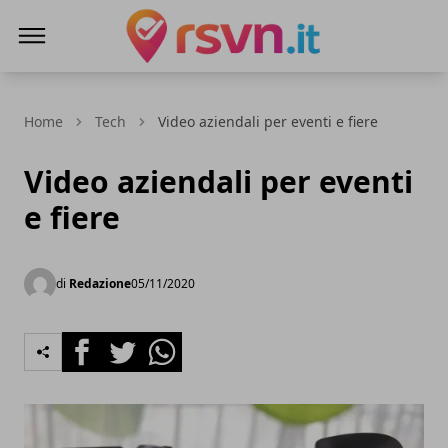
Rsvn.it
Home
Tech
Video aziendali per eventi e fiere
Video aziendali per eventi
e fiere
di
Redazione
05/11/2020
Facebook
Twitter
Whatsapp