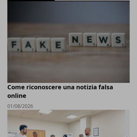
Come riconoscere una notizia falsa
online
01/08/2026