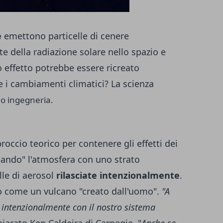
e
emettono particelle di cenere
te della radiazione solare nello spazio e
 effetto potrebbe essere ricreato
 i cambiamenti climatici? La scienza
eo ingegneria.
occio teorico per contenere gli effetti dei
ando" l'atmosfera con uno strato
lle di aerosol
rilasciate intenzionalmente
.
ono come un vulcano "creato dall'uomo".
"A
 intenzionalmente con il nostro sistema