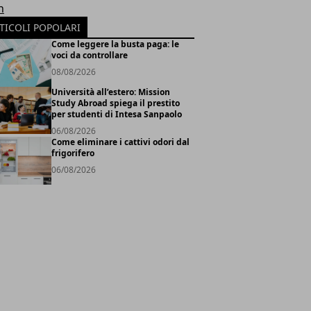
h
TICOLI POPOLARI
Come leggere la busta paga: le
voci da controllare
08/08/2026
Università all’estero: Mission
Study Abroad spiega il prestito
per studenti di Intesa Sanpaolo
06/08/2026
Come eliminare i cattivi odori dal
frigorifero
06/08/2026