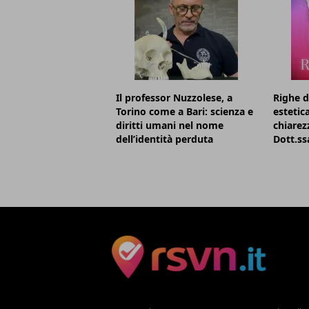
Il professor Nuzzolese, a
Righe d
Torino come a Bari: scienza e
estetic
diritti umani nel nome
chiarezz
dell’identità perduta
Dott.ss