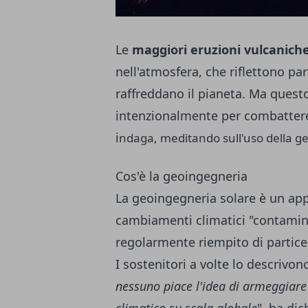
Le
maggiori eruzioni vulcanich
nell'atmosfera, che riflettono par
raffreddano il pianeta. Ma questo
intenzionalmente per combattere
i
ndaga, meditando sull'uso della g
Cos'è la geoingegneria
La geoingegneria solare è un appr
cambiamenti climatici "contamin
regolarmente riempito di partice
I sostenitori a volte lo descriv
nessuno piace l'idea di armeggiare