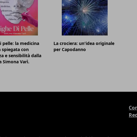
i pelle: la medicina
La crociera: un'idea originale
a spiegata con
per Capodanno
a e sensibilità dalla
a Simona Varì.
Con
Re