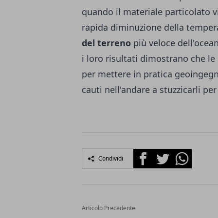
quando il materiale particolato vi
rapida diminuzione della tempera
del terreno
più veloce dell'ocea
i loro risultati dimostrano che l
per mettere in pratica geoingegn
cauti nell'andare a stuzzicarli per
Facebook
Twitter
Whatsapp
Condividi
Articolo Precedente