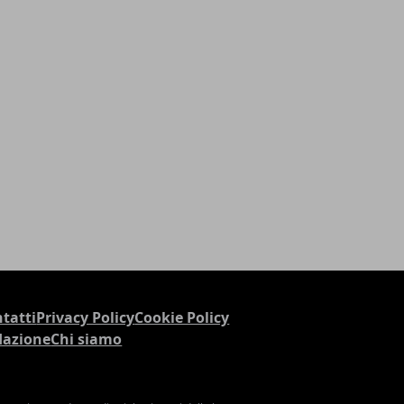
tatti
Privacy Policy
Cookie Policy
dazione
Chi siamo