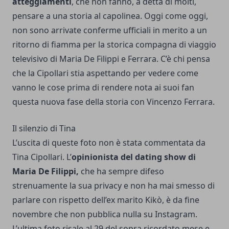
atteggiamenti
, che non fanno, a detta di molti,
pensare a una storia al capolinea. Oggi come oggi,
non sono arrivate conferme ufficiali in merito a un
ritorno di fiamma per la storica compagna di viaggio
televisivo di Maria De Filippi e Ferrara. C’è chi pensa
che la Cipollari stia aspettando per vedere come
vanno le cose prima di rendere nota ai suoi fan
questa nuova fase della storia con Vincenzo Ferrara.
Il silenzio di Tina
L’uscita di queste foto non è stata commentata da
Tina Cipollari. L’
opinionista del dating show di
Maria De Filippi,
che ha sempre difeso
strenuamente la sua privacy e non ha mai smesso di
parlare con rispetto dell’ex marito Kikò, è da fine
novembre che non pubblica nulla su Instagram.
L’ultima foto risale al 29 del sopra ricordato mese e