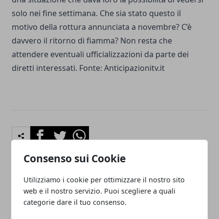
solo nei fine settimana. Che sia stato questo il
motivo della rottura annunciata a novembre? C’è
davvero il ritorno di fiamma? Non resta che
attendere eventuali ufficializzazioni da parte dei
diretti interessati. Fonte:
Anticipazionitv.it
Facebook
Twitter
Whatsapp
Consenso sui Cookie
Utilizziamo i cookie per ottimizzare il nostro sito
Articolo Precedente
Articolo Successivo
web e il nostro servizio. Puoi scegliere a quali
Strani suoni provenienti
Certificazione SOA: cos’è e
categorie dare il tuo consenso.
dalla stella Proxima
come si ottiene
Centauri: saranno alieni?