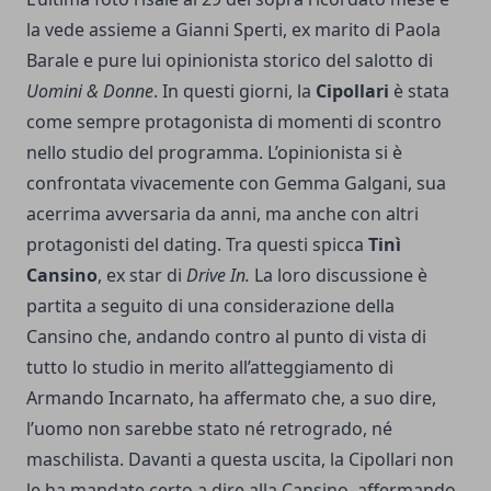
la vede assieme a Gianni Sperti, ex marito di Paola
Barale e pure lui opinionista storico del salotto di
Uomini & Donne
. In questi giorni, la
Cipollari
è stata
come sempre protagonista di momenti di scontro
nello studio del programma. L’opinionista si è
confrontata vivacemente con Gemma Galgani, sua
acerrima avversaria da anni, ma anche con altri
protagonisti del dating. Tra questi spicca
Tinì
Cansino
, ex star di
Drive In.
La loro discussione è
partita a seguito di una considerazione della
Cansino che, andando contro al punto di vista di
tutto lo studio in merito all’atteggiamento di
Armando Incarnato, ha affermato che, a suo dire,
l’uomo non sarebbe stato né retrogrado, né
maschilista. Davanti a questa uscita, la Cipollari non
le ha mandate certo a dire alla Cansino, affermando