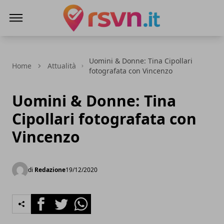
Rsvn.it
Uomini & Donne: Tina Cipollari
Home
Attualità
fotografata con Vincenzo
Uomini & Donne: Tina
Cipollari fotografata con
Vincenzo
di
Redazione
19/12/2020
Facebook
Twitter
Whatsapp