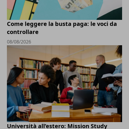
Come leggere la busta paga: le voci da
controllare
08/08/2026
Università all’estero: Mission Study