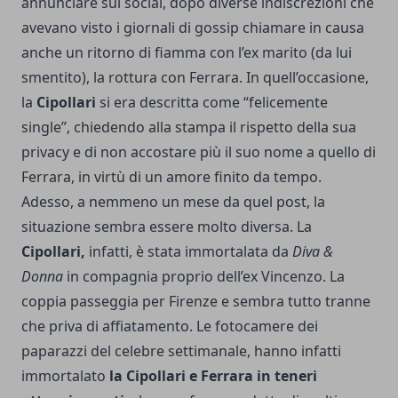
annunciare sui social, dopo diverse indiscrezioni che
avevano visto i giornali di gossip chiamare in causa
anche un ritorno di fiamma con l’ex marito (da lui
smentito), la rottura con Ferrara. In quell’occasione,
la
Cipollari
si era descritta come “felicemente
single”, chiedendo alla stampa il rispetto della sua
privacy e di non accostare più il suo nome a quello di
Ferrara, in virtù di un amore finito da tempo.
Adesso, a nemmeno un mese da quel post, la
situazione sembra essere molto diversa. La
Cipollari,
infatti, è stata immortalata da
Diva &
Donna
in compagnia proprio dell’ex Vincenzo. La
coppia passeggia per Firenze e sembra tutto tranne
che priva di affiatamento. Le fotocamere dei
paparazzi del celebre settimanale, hanno infatti
immortalato
la Cipollari e Ferrara in teneri