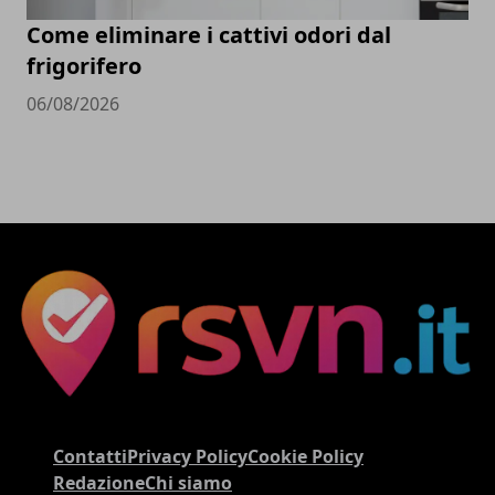
Come eliminare i cattivi odori dal
frigorifero
06/08/2026
Contatti
Privacy Policy
Cookie Policy
Redazione
Chi siamo