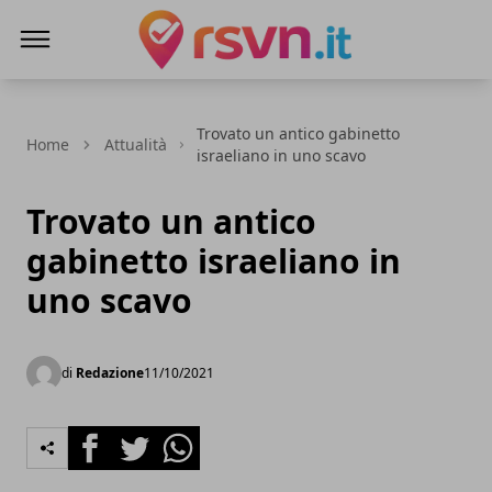
Rsvn.it
Trovato un antico gabinetto
Home
Attualità
israeliano in uno scavo
Trovato un antico
gabinetto israeliano in
uno scavo
di
Redazione
11/10/2021
Facebook
Twitter
Whatsapp