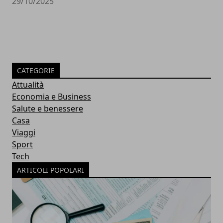
29/10/2025
CATEGORIE
Attualità
Economia e Business
Salute e benessere
Casa
Viaggi
Sport
Tech
ARTICOLI POPOLARI