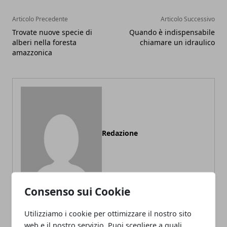
Articolo Precedente
Articolo Successivo
Trovate nuove specie di
Quando è indispensabile
alberi nella foresta
chiamare un idraulico
amazzonica
Redazione
Consenso sui Cookie
Utilizziamo i cookie per ottimizzare il nostro sito
web e il nostro servizio. Puoi scegliere a quali