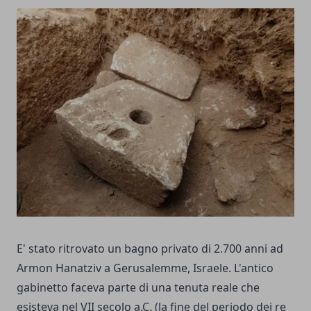
E' stato ritrovato un bagno privato di 2.700 anni ad
Armon Hanatziv a Gerusalemme, Israele. L'antico
gabinetto faceva parte di una tenuta reale che
esisteva nel VII secolo a.C. (la fine del periodo dei re