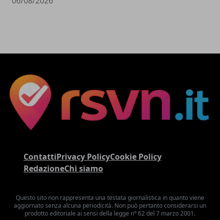
06/08/2026
Contatti
Privacy Policy
Cookie Policy
Redazione
Chi siamo
Questo sito non rappresenta una testata giornalistica in quanto viene
aggiornato senza alcuna periodicità. Non può pertanto considerarsi un
prodotto editoriale ai sensi della legge n° 62 del 7 marzo 2001.