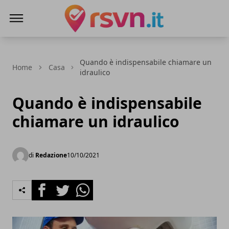
Rsvn.it
Quando è indispensabile chiamare un
Home
Casa
idraulico
Quando è indispensabile
chiamare un idraulico
di
Redazione
10/10/2021
Facebook
Twitter
Whatsapp