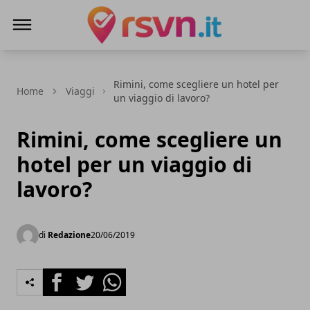
Rsvn.it
Rimini, come scegliere un hotel per
Home
Viaggi
un viaggio di lavoro?
Rimini, come scegliere un
hotel per un viaggio di
lavoro?
di
Redazione
20/06/2019
Facebook
Twitter
Whatsapp