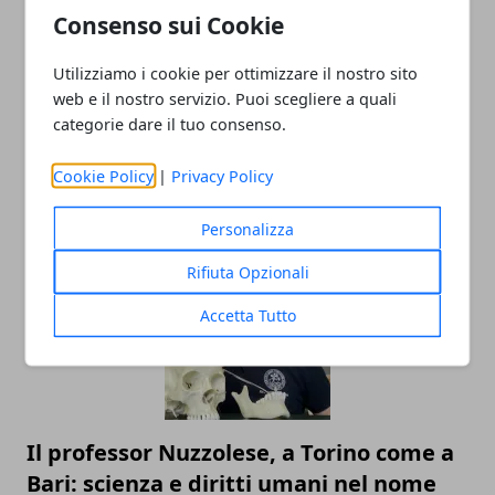
Redazione
Consenso sui Cookie
Utilizziamo i cookie per ottimizzare il nostro sito
web e il nostro servizio. Puoi scegliere a quali
categorie dare il tuo consenso.
Cookie Policy
|
Privacy Policy
ARTICOLI CORRELATI
Personalizza
Rifiuta Opzionali
Accetta Tutto
Il professor Nuzzolese, a Torino come a
Bari: scienza e diritti umani nel nome