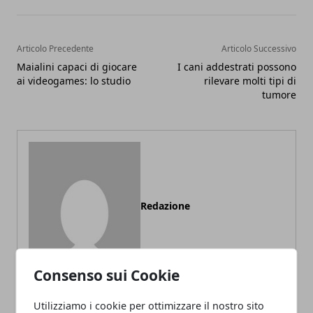
Articolo Precedente
Articolo Successivo
Maialini capaci di giocare
I cani addestrati possono
ai videogames: lo studio
rilevare molti tipi di
tumore
Redazione
Consenso sui Cookie
Utilizziamo i cookie per ottimizzare il nostro sito