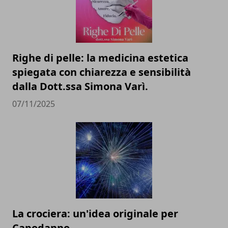
Righe di pelle: la medicina estetica
spiegata con chiarezza e sensibilità
dalla Dott.ssa Simona Varì.
07/11/2025
La crociera: un'idea originale per
Capodanno