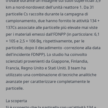
trovate durante un'indagine sui suoli superficiali 3,9
km a nord-nordovest dell'unità reattore 1. Da 31
particelle Cs raccolte durante la campagna di
campionamento, due hanno fornito le attività 134 +
137Cs associate alle particelle più elevate mai viste
per i materiali emessi dall'FDNPP (in particolare: 6,1
× 105 e 2,5 × 106 Bq, rispettivamente, per le
particelle, dopo il decadimento -correzione alla data
dell'incidente FDNPP). Lo studio ha coinvolto
scienziati provenienti da Giappone, Finlandia,
Francia, Regno Unito e Stati Uniti. Il team ha
utilizzato una combinazione di tecniche analitiche
avanzate per caratterizzare completamente le
particelle.
La scoperta
Si è scoperto che la particella con un'attività 134 +