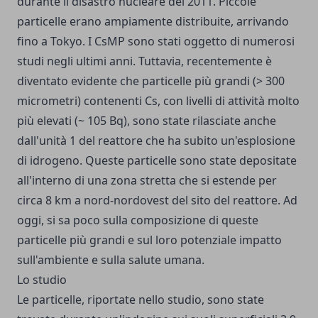
durante il disastro nucleare del 2011. Piccole
particelle erano ampiamente distribuite, arrivando
fino a Tokyo. I CsMP sono stati oggetto di numerosi
studi negli ultimi anni. Tuttavia, recentemente è
diventato evidente che particelle più grandi (> 300
micrometri) contenenti Cs, con livelli di attività molto
più elevati (~ 105 Bq), sono state rilasciate anche
dall'unità 1 del reattore che ha subito un'esplosione
di idrogeno. Queste particelle sono state depositate
all'interno di una zona stretta che si estende per
circa 8 km a nord-nordovest del sito del reattore. Ad
oggi, si sa poco sulla composizione di queste
particelle più grandi e sul loro potenziale impatto
sull'ambiente e sulla salute umana.
Lo studio
Le particelle, riportate nello studio, sono state