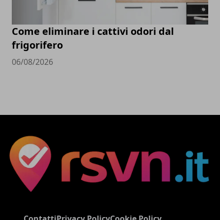
Come eliminare i cattivi odori dal
frigorifero
06/08/2026
Contatti
Privacy Policy
Cookie Policy