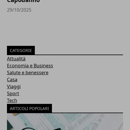
29/10/2025
CATEGORIE
Attualità
Economia e Business
Salute e benessere
Casa
Viaggi
Sport
Tech
ARTICOLI POPOLARI