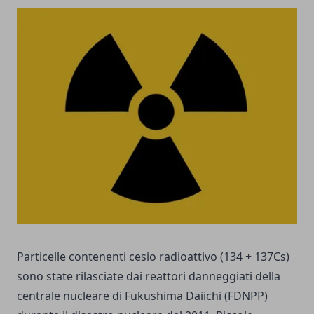
Particelle contenenti cesio radioattivo (134 + 137Cs)
sono state rilasciate dai reattori danneggiati della
centrale nucleare di Fukushima Daiichi (FDNPP)