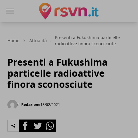
Rsvn.it
Presenti a Fukushima particelle
Home
Attualità
radioattive finora sconosciute
Presenti a Fukushima
particelle radioattive
finora sconosciute
di
Redazione
18/02/2021
Facebook
Twitter
Whatsapp