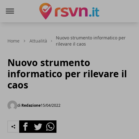
Rsvn.it
Nuovo strumento informatico per
Home
Attualità
rilevare il caos
Nuovo strumento
informatico per rilevare il
caos
di
Redazione
15/04/2022
Facebook
Twitter
Whatsapp