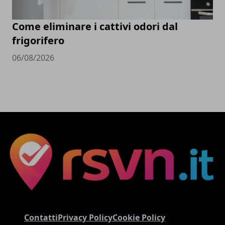
Come eliminare i cattivi odori dal
frigorifero
06/08/2026
Contatti
Privacy Policy
Cookie Policy