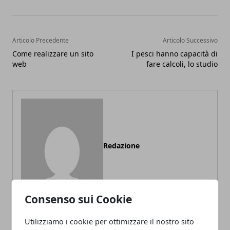
Articolo Precedente
Articolo Successivo
Come realizzare un sito
I pesci hanno capacità di
web
fare calcoli, lo studio
Redazione
Consenso sui Cookie
Utilizziamo i cookie per ottimizzare il nostro sito