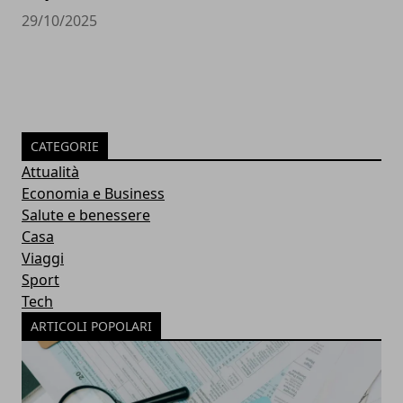
29/10/2025
CATEGORIE
Attualità
Economia e Business
Salute e benessere
Casa
Viaggi
Sport
Tech
ARTICOLI POPOLARI