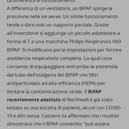
La differenza di funzionamento
A differenza di un ventilatore, un BiPAP spinge la
pressione nelle vie aeree. Un simile funzionamento
Grazie
tende a dare solo un supporto parziale.
all'invenzione si aggiunge un piccolo adattatore a
forma di T a una macchina Philips Respironics V60
BiPAP. Si modificano poi le impostazioni per fornire
assistenza respiratoria completa. La qual cosa
consente di equipaggiare entrambe le estremità
del tubo dell'ossigeno del BiPAP con filtri
antiparticolato ad alta efficienza (HEPA) per
limitare la contaminazione virale.
Il
BiPAP
recentemente adattato
di Northwell è già stato
testato su una dozzina di pazienti, alcuni con COVID-
19 e altri senza. Cassiere ha affermato che i risultati
dimostrano che il BiPAP convertito "può essere