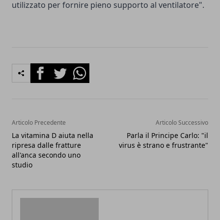
utilizzato per fornire pieno supporto al ventilatore".
Facebook
Twitter
Whatsapp
Articolo Precedente
Articolo Successivo
La vitamina D aiuta nella
Parla il Principe Carlo: "il
ripresa dalle fratture
virus è strano e frustrante"
all'anca secondo uno
studio