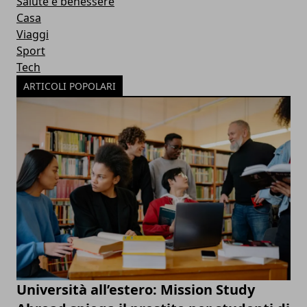
Salute e benessere
Casa
Viaggi
Sport
Tech
ARTICOLI POPOLARI
Università all’estero: Mission Study