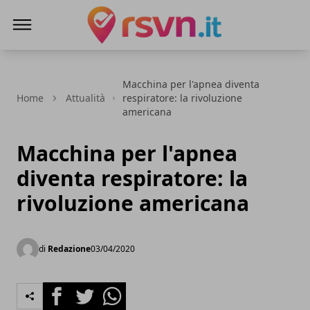
Rsvn.it
Macchina per l'apnea diventa
Home
Attualità
respiratore: la rivoluzione
americana
Macchina per l'apnea
diventa respiratore: la
rivoluzione americana
di
Redazione
03/04/2020
Facebook
Twitter
Whatsapp