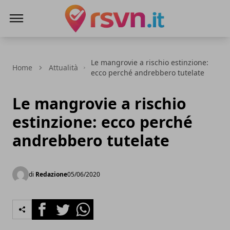
Rsvn.it
Le mangrovie a rischio estinzione:
Home
Attualità
ecco perché andrebbero tutelate
Le mangrovie a rischio
estinzione: ecco perché
andrebbero tutelate
di
Redazione
05/06/2020
Facebook
Twitter
Whatsapp