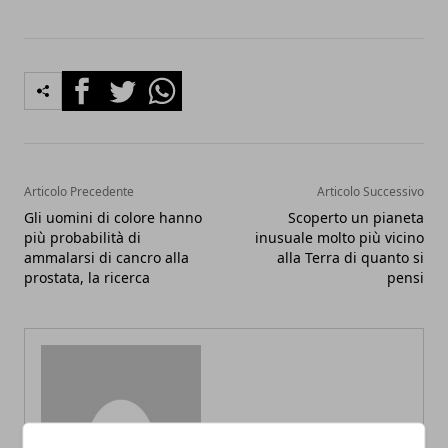
Facebook
Twitter
Whatsapp
Articolo Precedente
Articolo Successivo
Gli uomini di colore hanno
Scoperto un pianeta
più probabilità di
inusuale molto più vicino
ammalarsi di cancro alla
alla Terra di quanto si
prostata, la ricerca
pensi
Redazione