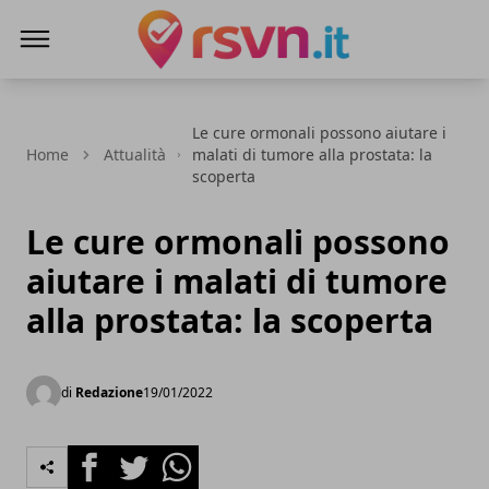
Rsvn.it
Le cure ormonali possono aiutare i
Home
Attualità
malati di tumore alla prostata: la
scoperta
Le cure ormonali possono
aiutare i malati di tumore
alla prostata: la scoperta
di
Redazione
19/01/2022
Facebook
Twitter
Whatsapp