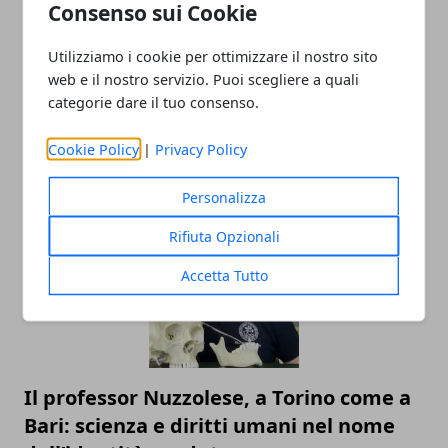
Consenso sui Cookie
Utilizziamo i cookie per ottimizzare il nostro sito
web e il nostro servizio. Puoi scegliere a quali
categorie dare il tuo consenso.
Cookie Policy
|
Privacy Policy
ARTICOLI CORRELATI
Personalizza
Rifiuta Opzionali
Accetta Tutto
Il professor Nuzzolese, a Torino come a
Bari: scienza e diritti umani nel nome