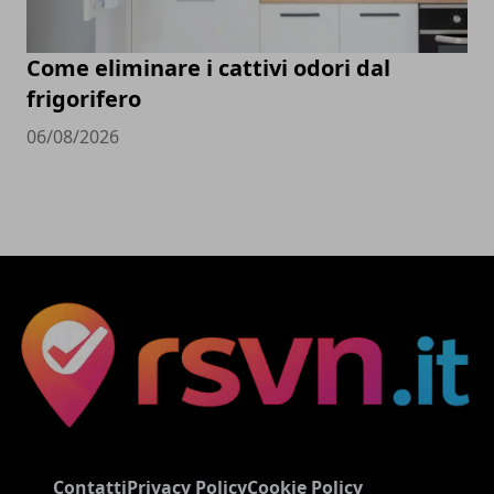
Come eliminare i cattivi odori dal
frigorifero
06/08/2026
Contatti
Privacy Policy
Cookie Policy