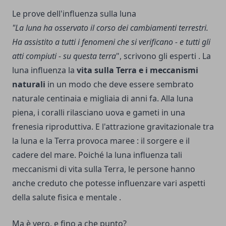
Le prove dell'influenza sulla luna
"La luna ha osservato il corso dei cambiamenti terrestri.
Ha assistito a tutti i fenomeni che si verificano - e tutti gli
atti compiuti - su questa terra
", scrivono gli esperti . La
luna influenza la
vita sulla Terra e i meccanismi
naturali
in un modo che deve essere sembrato
naturale centinaia e migliaia di anni fa. Alla luna
piena, i coralli rilasciano uova e gameti in una
frenesia riproduttiva. E l'attrazione gravitazionale tra
la luna e la Terra provoca maree : il sorgere e il
cadere del mare. Poiché la luna influenza tali
meccanismi di vita sulla Terra, le persone hanno
anche creduto che potesse influenzare vari aspetti
della salute fisica e mentale .
Ma è vero, e fino a che punto?