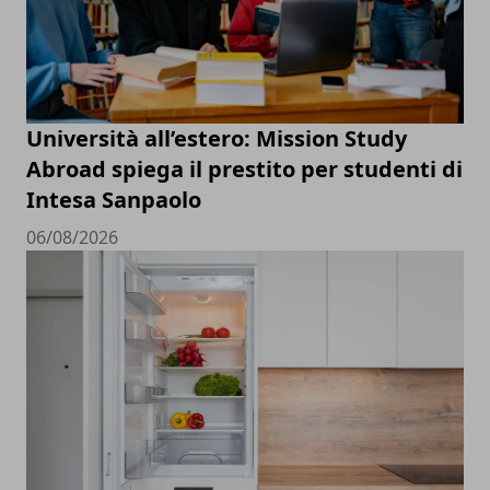
Università all’estero: Mission Study
Abroad spiega il prestito per studenti di
Intesa Sanpaolo
06/08/2026