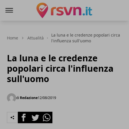
Rsvn.it
La luna e le credenze popolari circa
Home
Attualità
l'influenza sull'uomo
La luna e le credenze
popolari circa l'influenza
sull'uomo
di
Redazione
12/08/2019
Facebook
Twitter
Whatsapp