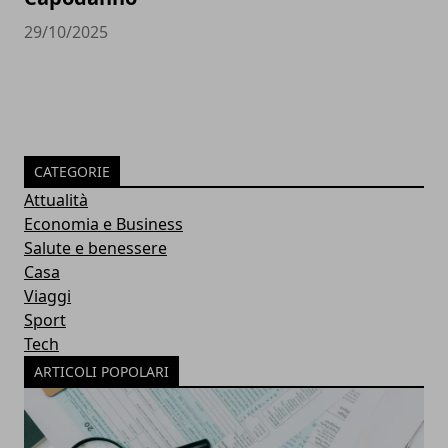
29/10/2025
CATEGORIE
Attualità
Economia e Business
Salute e benessere
Casa
Viaggi
Sport
Tech
ARTICOLI POPOLARI