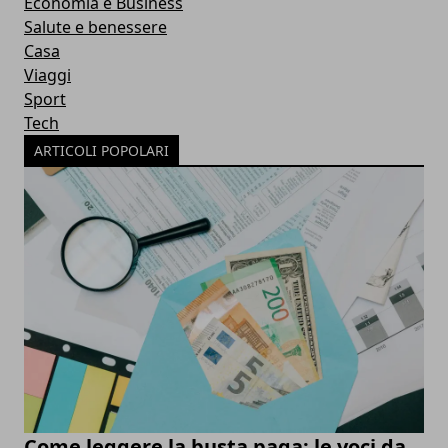
Economia e Business
Salute e benessere
Casa
Viaggi
Sport
Tech
ARTICOLI POPOLARI
Come leggere la busta paga: le voci da