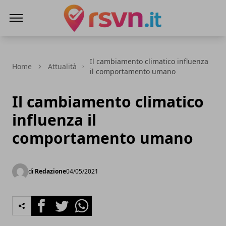
Rsvn.it
Il cambiamento climatico influenza
Home
Attualità
il comportamento umano
Il cambiamento climatico
influenza il
comportamento umano
di
Redazione
04/05/2021
Facebook
Twitter
Whatsapp