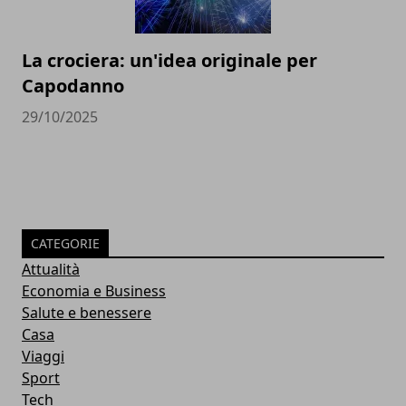
La crociera: un'idea originale per
Capodanno
29/10/2025
CATEGORIE
Attualità
Economia e Business
Salute e benessere
Casa
Viaggi
Sport
Tech