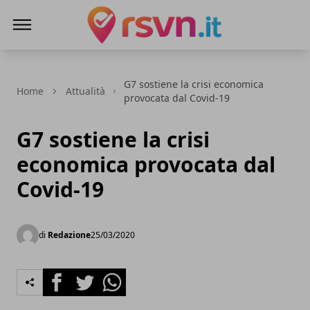
Rsvn.it
G7 sostiene la crisi economica
Home
Attualità
provocata dal Covid-19
G7 sostiene la crisi
economica provocata dal
Covid-19
di
Redazione
25/03/2020
Facebook
Twitter
Whatsapp