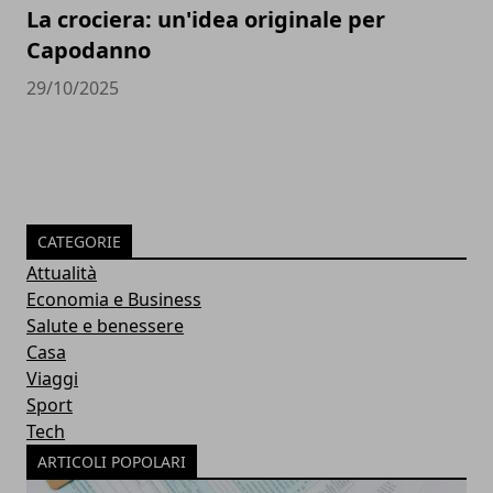
La crociera: un'idea originale per
Capodanno
29/10/2025
CATEGORIE
Attualità
Economia e Business
Salute e benessere
Casa
Viaggi
Sport
Tech
ARTICOLI POPOLARI