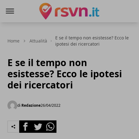
Rsvn.it
E se il tempo non esistesse? Ecco le
Home
Attualità
ipotesi dei ricercatori
E se il tempo non
esistesse? Ecco le ipotesi
dei ricercatori
di
Redazione
26/04/2022
Facebook
Twitter
Whatsapp