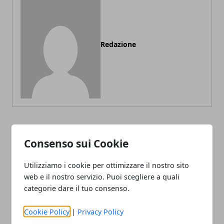
Redazione
ARTICOLI CORRELATI
Consenso sui Cookie
Utilizziamo i cookie per ottimizzare il nostro sito
web e il nostro servizio. Puoi scegliere a quali
categorie dare il tuo consenso.
Cookie Policy
|
Privacy Policy