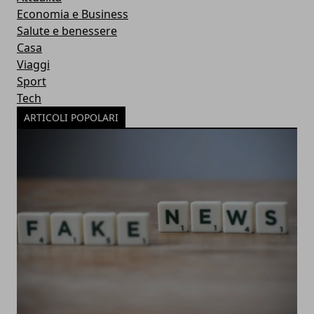
Economia e Business
Salute e benessere
Casa
Viaggi
Sport
Tech
ARTICOLI POPOLARI