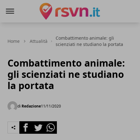
Rsvn.it
Combattimento animale: gli
Home
Attualità
scienziati ne studiano la portata
Combattimento animale:
gli scienziati ne studiano
la portata
di
Redazione
11/11/2020
Facebook
Twitter
Whatsapp