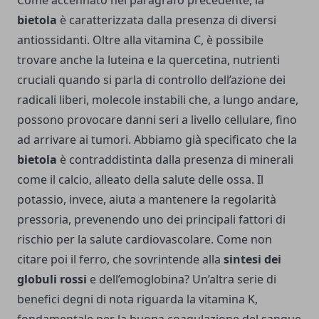
Come accennato nel paragrafo precedente, la
bietola
è caratterizzata dalla presenza di diversi
antiossidanti. Oltre alla vitamina C, è possibile
trovare anche la luteina e la quercetina, nutrienti
cruciali quando si parla di controllo dell’azione dei
radicali liberi, molecole instabili che, a lungo andare,
possono provocare danni seri a livello cellulare, fino
ad arrivare ai tumori. Abbiamo già specificato che la
bietola
è contraddistinta dalla presenza di minerali
come il calcio, alleato della salute delle ossa. Il
potassio, invece, aiuta a mantenere la regolarità
pressoria, prevenendo uno dei principali fattori di
rischio per la salute cardiovascolare. Come non
citare poi il ferro, che sovrintende alla
sintesi dei
globuli rossi
e dell’emoglobina? Un’altra serie di
benefici degni di nota riguarda la vitamina K,