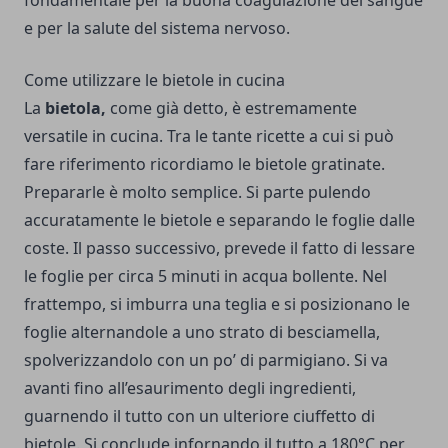
fondamentale per la buona coagulazione del sangue
e per la salute del sistema nervoso.
Come utilizzare le bietole in cucina
La
bietola,
come già detto, è estremamente
versatile in cucina. Tra le tante ricette a cui si può
fare riferimento ricordiamo le bietole gratinate.
Prepararle è molto semplice. Si parte pulendo
accuratamente le bietole e separando le foglie dalle
coste. Il passo successivo, prevede il fatto di lessare
le foglie per circa 5 minuti in acqua bollente. Nel
frattempo, si imburra una teglia e si posizionano le
foglie alternandole a uno strato di besciamella,
spolverizzandolo con un po’ di parmigiano. Si va
avanti fino all’esaurimento degli ingredienti,
guarnendo il tutto con un ulteriore ciuffetto di
bietole. Si conclude infornando il tutto a 180°C per