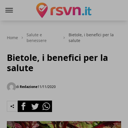
Rsvn.it
Salute e
Bietole, i benefici per la
Home
benessere
salute
Bietole, i benefici per la
salute
di
Redazione
11/11/2020
Facebook
Twitter
Whatsapp