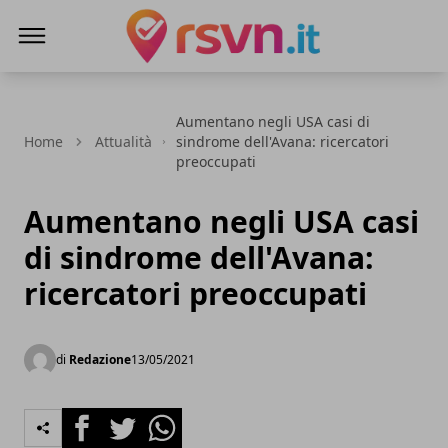
Rsvn.it
Aumentano negli USA casi di
Home
Attualità
sindrome dell'Avana: ricercatori
preoccupati
Aumentano negli USA casi
di sindrome dell'Avana:
ricercatori preoccupati
di
Redazione
13/05/2021
Facebook
Twitter
Whatsapp