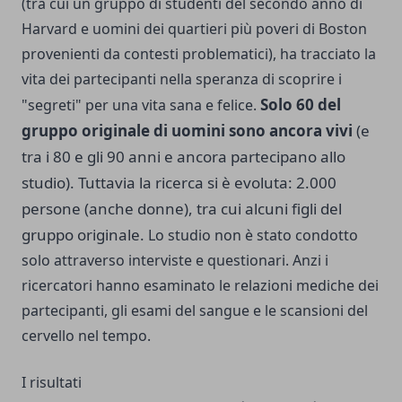
(tra cui un gruppo di studenti del secondo anno di
Harvard e uomini dei quartieri più poveri di Boston
provenienti da contesti problematici), ha tracciato la
vita dei partecipanti nella speranza di scoprire i
Solo 60 del
"segreti" per una vita sana e felice.
gruppo originale di uomini sono ancora vivi
(e
tra i 80 e gli 90 anni e ancora partecipano allo
studio). Tuttavia la ricerca si è evoluta: 2.000
persone (anche donne), tra cui alcuni figli del
gruppo originale.
Lo studio non è stato condotto
solo attraverso interviste e questionari. Anzi i
ricercatori hanno esaminato le relazioni mediche dei
partecipanti, gli esami del sangue e le scansioni del
cervello nel tempo.
I risultati