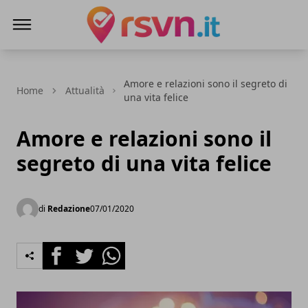
Rsvn.it
Amore e relazioni sono il segreto di
Home
Attualità
una vita felice
Amore e relazioni sono il
segreto di una vita felice
di
Redazione
07/01/2020
Facebook
Twitter
Whatsapp