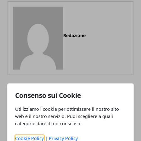
Redazione
Consenso sui Cookie
ARTICOLI CORRELATI
Utilizziamo i cookie per ottimizzare il nostro sito
web e il nostro servizio. Puoi scegliere a quali
categorie dare il tuo consenso.
Cookie Policy
|
Privacy Policy