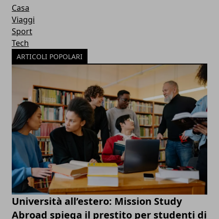
Casa
Viaggi
Sport
Tech
ARTICOLI POPOLARI
Università all’estero: Mission Study
Abroad spiega il prestito per studenti di