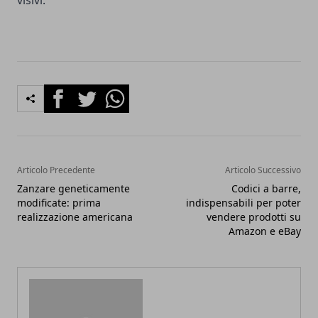
Facebook
Twitter
Whatsapp
Articolo Precedente
Articolo Successivo
Zanzare geneticamente
Codici a barre,
modificate: prima
indispensabili per poter
realizzazione americana
vendere prodotti su
Amazon e eBay