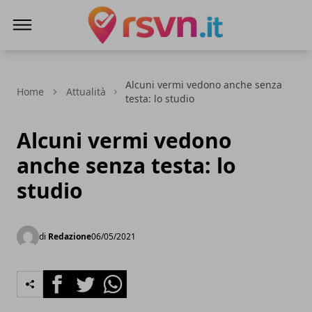
Rsvn.it
Alcuni vermi vedono anche senza
Home
Attualità
testa: lo studio
Alcuni vermi vedono
anche senza testa: lo
studio
di
Redazione
06/05/2021
Facebook
Twitter
Whatsapp