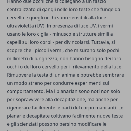
Hanno due occhi che si collegano a un fascio
centralizzato di gangli nelle loro teste che funge da
cervello e quegli occhi sono sensibili alla luce
ultravioletta (UV). In presenza di luce UV, i vermi
usano le loro ciglia - minuscole strutture simili a
capelli sui loro corpi - per divincolarsi. Tuttavia, si
scopre che i piccoli vermi, che misurano solo pochi
millimetri di lunghezza, non hanno bisogno dei loro
occhi o del loro cervello per il rilevamento della luce.
Rimuovere la testa di un animale potrebbe sembrare
un modo strano per condurre esperimenti sul
comportamento. Ma i planarian sono noti non solo
per sopravvivere alla decapitazione, ma anche per
rigenerare facilmente le parti del corpo mancanti. Le
planarie decapitate coltivano facilmente nuove teste
e gli scienziati possono persino modificare le