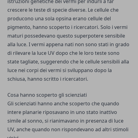
istruzioni genetiche dei vermi per indurli a far
crescere le teste di specie diverse. Le cellule che
producono una sola opsina erano cellule del
pigmento, hanno scoperto i ricercatori. Solo i vermi
maturi possedevano questo superpotere sensibile
alla luce. I vermi appena nati non sono stati in grado
di rilevare la luce UV dopo che le loro teste sono
state tagliate, suggerendo che le cellule sensibili alla
luce nei corpi dei vermi si sviluppano dopo la
schiusa, hanno scritto i ricercatori.
Cosa hanno scoperto gli scienziati
Gli scienziati hanno anche scoperto che quando
intere planarie riposavano in uno stato inattivo
simile al sonno, si rianimavano in presenza di luce
UV, anche quando non rispondevano ad altri stimoli
visivi.