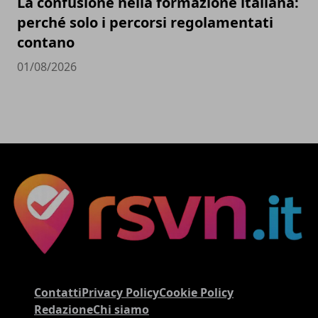
La confusione nella formazione italiana:
perché solo i percorsi regolamentati
contano
01/08/2026
Contatti
Privacy Policy
Cookie Policy
Redazione
Chi siamo