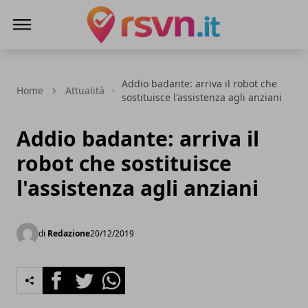
Rsvn.it
Addio badante: arriva il robot che
Home
Attualità
sostituisce l'assistenza agli anziani
Addio badante: arriva il
robot che sostituisce
l'assistenza agli anziani
di
Redazione
20/12/2019
Facebook
Twitter
Whatsapp