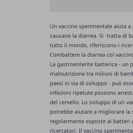
Un vaccino sperimentale aiuta a 
causano la diarrea. Si tratta di 
tutto il mondo, riferiscono i ricer
Combattere la diarrea col vaccin
La gastroenterite batterica - un 
malnutrizione tra milioni di bamb
paesi in via di sviluppo - può es
infezioni ripetute possono arres
del cervello. Lo sviluppo di un v
potrebbe aiutare a migliorare la
regolarmente esposte ai batteri a
ricercatori. Il vaccino sperimentale