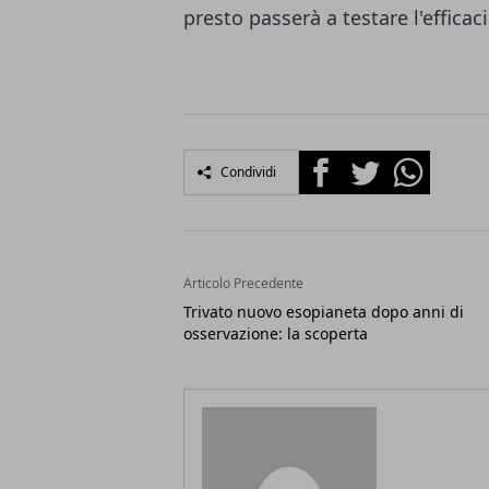
presto passerà a testare l'effica
Facebook
Twitter
Whatsapp
Condividi
Articolo Precedente
Trivato nuovo esopianeta dopo anni di
osservazione: la scoperta