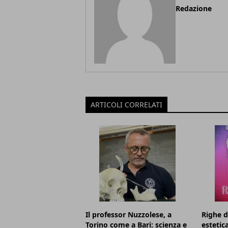
Redazione
ARTICOLI CORRELATI
Il professor Nuzzolese, a
Righe d
Torino come a Bari: scienza e
estetic