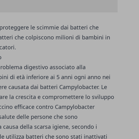
proteggere le scimmie dai batteri che
batteri che colpiscono milioni di bambini in
catori.
o
problema digestivo associato alla
ini di età inferiore ai 5 anni ogni anno nei
sere causata dai batteri Campylobacter. Le
tare la crescita e compromettere lo sviluppo
accino efficace contro Campylobacter
 salute delle persone che sono
 causa della scarsa igiene, secondo i
 utilizza batteri che sono stati inattivati ​​