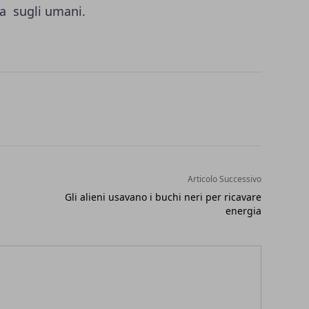
cia sugli umani.
Articolo Successivo
Gli alieni usavano i buchi neri per ricavare
energia