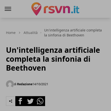
Rsvn.it
Un'intelligenza artificiale completa
Home
Attualità
la sinfonia di Beethoven
Un'intelligenza artificiale
completa la sinfonia di
Beethoven
di
Redazione
14/10/2021
Facebook
Twitter
Whatsapp