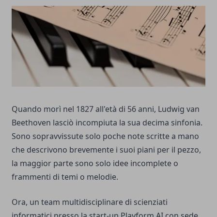
Quando morì nel 1827 all'età di 56 anni, Ludwig van
Beethoven lasciò incompiuta la sua decima sinfonia.
Sono sopravvissute solo poche note scritte a mano
che descrivono brevemente i suoi piani per il pezzo,
la maggior parte sono solo idee incomplete o
frammenti di temi o melodie.
Ora, un team multidisciplinare di scienziati
informatici presso la start-up Playform AI con sede