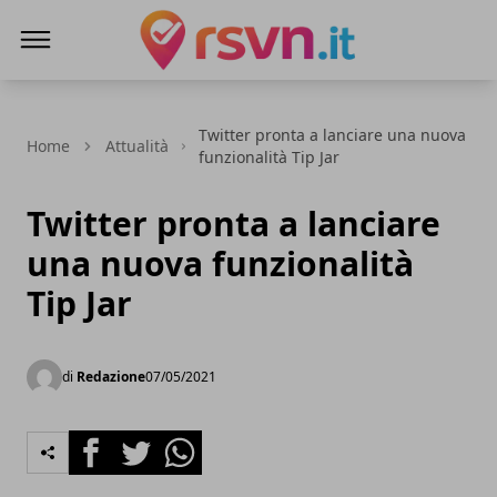
Rsvn.it
Twitter pronta a lanciare una nuova
Home
Attualità
funzionalità Tip Jar
Twitter pronta a lanciare
una nuova funzionalità
Tip Jar
di
Redazione
07/05/2021
Facebook
Twitter
Whatsapp