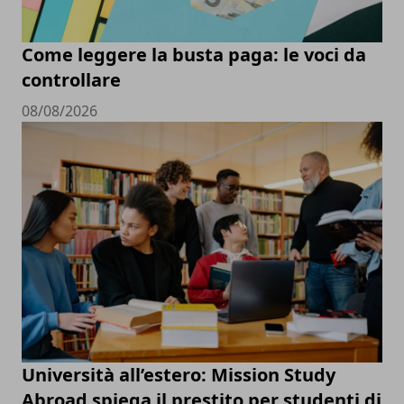
Come leggere la busta paga: le voci da
controllare
08/08/2026
Università all’estero: Mission Study
Abroad spiega il prestito per studenti di