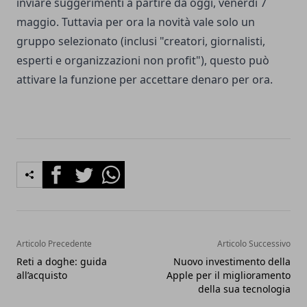
inviare suggerimenti a partire da oggi, venerdì 7
maggio. Tuttavia per ora la novità vale solo un
gruppo selezionato (inclusi "creatori, giornalisti,
esperti e organizzazioni non profit"), questo può
attivare la funzione per accettare denaro per ora.
Facebook
Twitter
Whatsapp
Articolo Precedente
Articolo Successivo
Reti a doghe: guida
Nuovo investimento della
all’acquisto
Apple per il miglioramento
della sua tecnologia