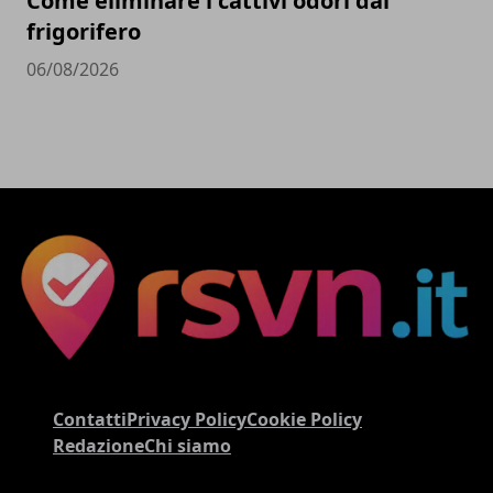
Come eliminare i cattivi odori dal
frigorifero
06/08/2026
Contatti
Privacy Policy
Cookie Policy
Redazione
Chi siamo