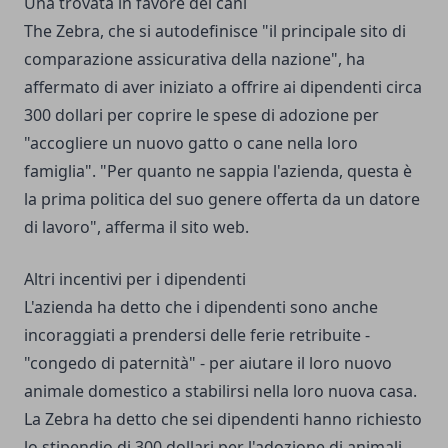
Una trovata in favore dei cani
The Zebra, che si autodefinisce "il principale sito di
comparazione assicurativa della nazione", ha
affermato di aver iniziato a offrire ai dipendenti circa
300 dollari per coprire le spese di adozione per
"accogliere un nuovo gatto o cane nella loro
famiglia". "Per quanto ne sappia l'azienda, questa è
la prima politica del suo genere offerta da un datore
di lavoro", afferma il sito web.
Altri incentivi per i dipendenti
L'azienda ha detto che i dipendenti sono anche
incoraggiati a prendersi delle ferie retribuite -
"congedo di paternità" - per aiutare il loro nuovo
animale domestico a stabilirsi nella loro nuova casa.
La Zebra ha detto che sei dipendenti hanno richiesto
lo stipendio di 300 dollari per l'adozione di animali