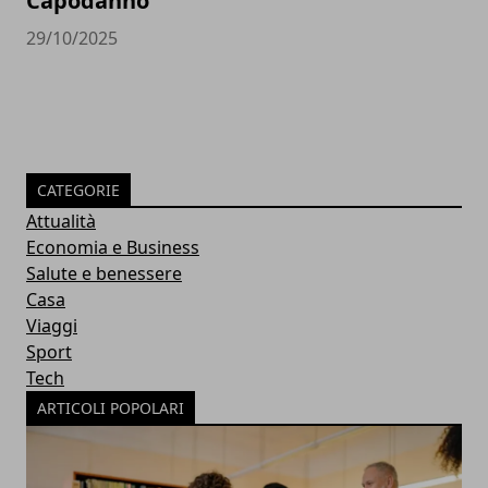
Capodanno
29/10/2025
CATEGORIE
Attualità
Economia e Business
Salute e benessere
Casa
Viaggi
Sport
Tech
ARTICOLI POPOLARI