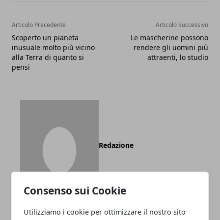
Articolo Precedente
Articolo Successivo
Scoperto un pianeta
Le mascherine possono
inusuale molto più vicino
rendere gli uomini più
alla Terra di quanto si
attraenti, lo studio
pensi
Redazione
Consenso sui Cookie
Utilizziamo i cookie per ottimizzare il nostro sito