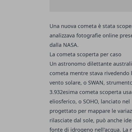
Una nuova cometa è stata scoper
analizzava fotografie online prese
dalla NASA.
La cometa scoperta per caso
Un astronomo dilettante australi
cometa mentre stava rivedendo le
vento solare, o SWAN, strumento 
3.932esima cometa scoperta usand
eliosferico, o SOHO, lanciato nel
progettato per mappare le variazi
rilasciate dal sole, può anche i
fonte di idrogeno nell'acqua. La