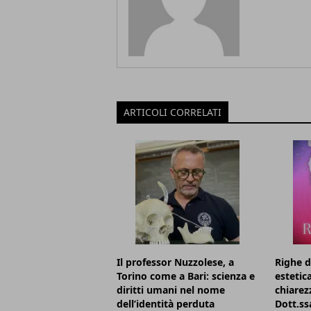
ARTICOLI CORRELATI
Il professor Nuzzolese, a
Righe d
Torino come a Bari: scienza e
estetic
diritti umani nel nome
chiarezz
dell’identità perduta
Dott.ss