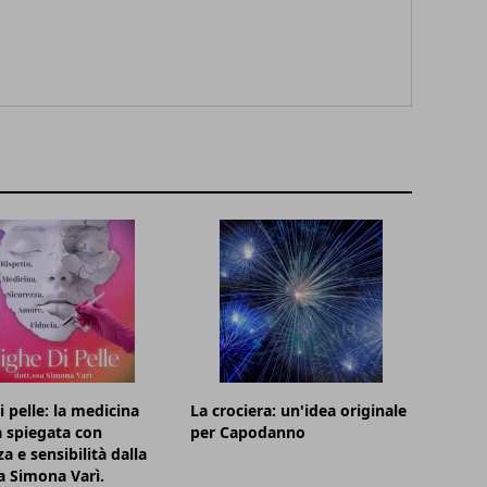
i pelle: la medicina
La crociera: un'idea originale
a spiegata con
per Capodanno
a e sensibilità dalla
a Simona Varì.