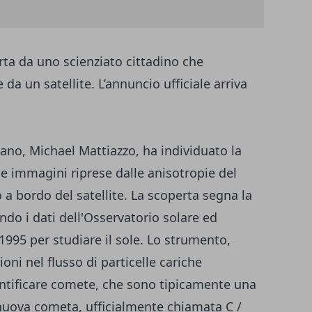
ta da uno scienziato cittadino che
 da un satellite. L’annuncio ufficiale arriva
ano, Michael Mattiazzo, ha individuato la
 immagini riprese dalle anisotropie del
a bordo del satellite. La scoperta segna la
o i dati dell'Osservatorio solare ed
 1995 per studiare il sole. Lo strumento,
oni nel flusso di particelle cariche
dentificare comete, che sono tipicamente una
 nuova cometa, ufficialmente chiamata C /