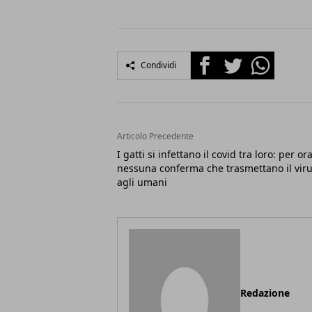
Facebook
Twitter
Whatsapp
Condividi
Articolo Precedente
I gatti si infettano il covid tra loro: per or
nessuna conferma che trasmettano il vir
agli umani
Redazione