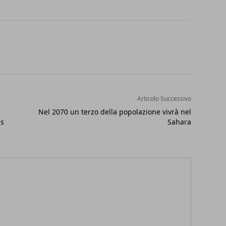
Articolo Successivo
a
Nel 2070 un terzo della popolazione vivrà nel
us
Sahara