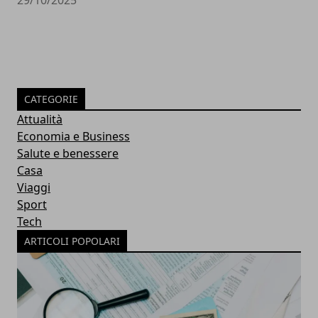
29/10/2025
CATEGORIE
Attualità
Economia e Business
Salute e benessere
Casa
Viaggi
Sport
Tech
ARTICOLI POPOLARI