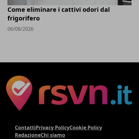
Come eliminare i cattivi odori dal
frigorifero
06/08/2026
Contatti
Privacy Policy
Cookie Policy
Redazione
Chi siamo