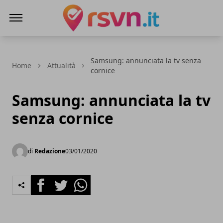
Rsvn.it
Samsung: annunciata la tv senza
Home
Attualità
cornice
Samsung: annunciata la tv
senza cornice
di
Redazione
03/01/2020
Facebook
Twitter
Whatsapp