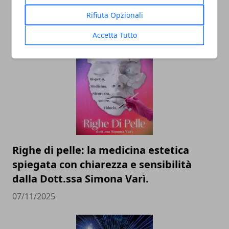
Bari: scienza e diritti umani nel nome
Rifiuta Opzionali
dell’identità perduta
Accetta Tutto
20/11/2025
Righe di pelle: la medicina estetica
spiegata con chiarezza e sensibilità
dalla Dott.ssa Simona Varì.
07/11/2025