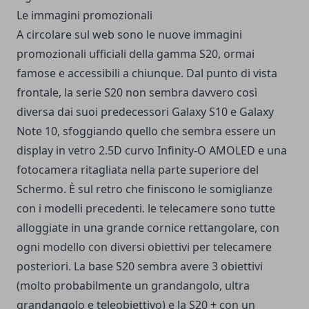
Le immagini promozionali
A circolare sul web sono le nuove immagini
promozionali ufficiali della gamma S20, ormai
famose e accessibili a chiunque. Dal punto di vista
frontale, la serie S20 non sembra davvero così
diversa dai suoi predecessori Galaxy S10 e Galaxy
Note 10, sfoggiando quello che sembra essere un
display in vetro 2.5D curvo Infinity-O AMOLED e una
fotocamera ritagliata nella parte superiore del
Schermo. È sul retro che finiscono le somiglianze
con i modelli precedenti. le telecamere sono tutte
alloggiate in una grande cornice rettangolare, con
ogni modello con diversi obiettivi per telecamere
posteriori. La base S20 sembra avere 3 obiettivi
(molto probabilmente un grandangolo, ultra
grandangolo e teleobiettivo) e la S20 + con un