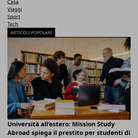
Casa
Viaggi
Sport
Tech
ARTICOLI POPOLARI
Università all’estero: Mission Study
Abroad spiega il prestito per studenti di