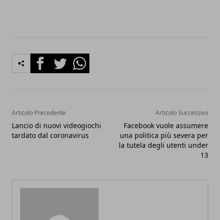
Facebook
Twitter
Whatsapp
Articolo Precedente
Articolo Successivo
Lancio di nuovi videogiochi
Facebook vuole assumere
tardato dal coronavirus
una politica più severa per
la tutela degli utenti under
13