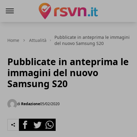
Rsvn.it
Pubblicate in anteprima le immagini
Home
Attualità
del nuovo Samsung S20
Pubblicate in anteprima le
immagini del nuovo
Samsung S20
di
Redazione
05/02/2020
Facebook
Twitter
Whatsapp