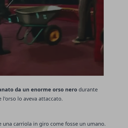
anato da un enorme orso nero
durante
 l'orso lo aveva attaccato.
re una carriola in giro come fosse un umano.