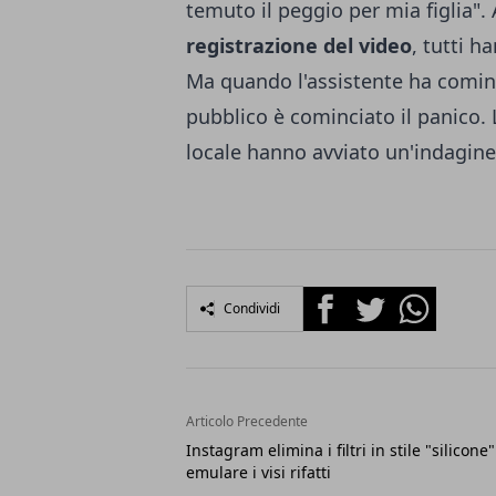
temuto il peggio per mia figlia". 
registrazione del video
, tutti 
Ma quando l'assistente ha cominci
pubblico è cominciato il panico. L
locale hanno avviato un'indagine 
Facebook
Twitter
Whatsapp
Condividi
Articolo Precedente
Instagram elimina i filtri in stile "silicone
emulare i visi rifatti