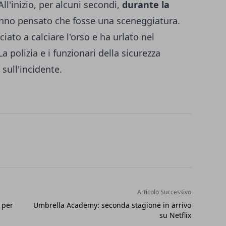
All'inizio, per alcuni secondi,
durante la
hanno pensato che fosse una sceneggiatura.
ato a calciare l'orso e ha urlato nel
a polizia e i funzionari della sicurezza
sull'incidente.
Articolo Successivo
" per
Umbrella Academy: seconda stagione in arrivo
su Netflix