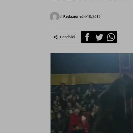
di
Redazione
24/10/2019
Facebook
Twitter
Whatsapp
Condividi