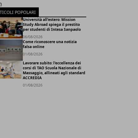
h
TICOLI POPOLARI
Università all’estero: Mission
Study Abroad spiega il prestito
per studenti di Intesa Sanpaolo
06/08/2026
Come riconoscere una notizia
falsa online
01/08/2026
Lavorare subito: l'eccellenza dei
corsi di TAO Scuola Nazionale di
Massaggio, allineati agli standard
ACCREDIA
01/08/2026