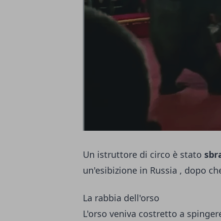
Un istruttore di circo è stato
sbr
un'esibizione in Russia , dopo che
La rabbia dell'orso
L'orso veniva costretto a spinge