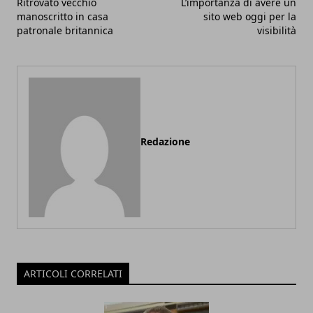
Ritrovato vecchio
L’importanza di avere un
manoscritto in casa
sito web oggi per la
patronale britannica
visibilità
Redazione
ARTICOLI CORRELATI