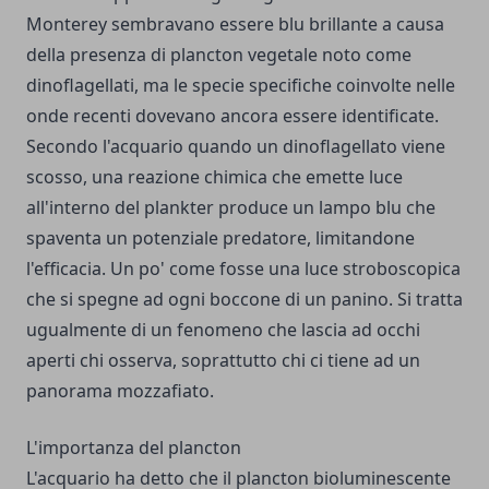
Monterey sembravano essere blu brillante a causa
della presenza di plancton vegetale noto come
dinoflagellati, ma le specie specifiche coinvolte nelle
onde recenti dovevano ancora essere identificate.
Secondo l'acquario quando un dinoflagellato viene
scosso, una reazione chimica che emette luce
all'interno del plankter produce un lampo blu che
spaventa un potenziale predatore, limitandone
l'efficacia. Un po' come fosse una luce stroboscopica
che si spegne ad ogni boccone di un panino. Si tratta
ugualmente di un fenomeno che lascia ad occhi
aperti chi osserva, soprattutto chi ci tiene ad un
panorama mozzafiato.
L'importanza del plancton
L'acquario ha detto che il plancton bioluminescente