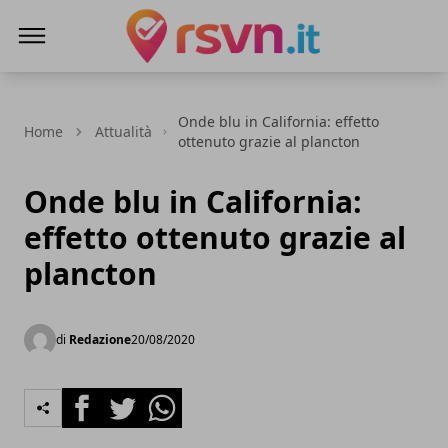
Rsvn.it
Onde blu in California: effetto
Home
Attualità
ottenuto grazie al plancton
Onde blu in California:
effetto ottenuto grazie al
plancton
di
Redazione
20/08/2020
Facebook
Twitter
Whatsapp