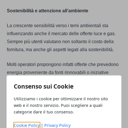
Sostenibilità e attenzione all’ambiente
La crescente sensibilità verso i temi ambientali sta
influenzando anche il mercato delle offerte luce e gas.
Sempre più utenti valutano non soltanto il costo della
fornitura, ma anche gli aspetti legati alla sostenibilità.
Molti operatori propongono infatti offerte che prevedono
energia proveniente da fonti rinnovabili o iniziative
orientate alla riduzione dell’impatto ambientale. Si tratta
Consenso sui Cookie
di soluzioni che consentono ai consumatori di integrare
scelte più sostenibili nella gestione quotidiana della
Utilizziamo i cookie per ottimizzare il nostro sito
casa senza rinunciare alla convenienza. La sostenibilità
web e il nostro servizio. Puoi scegliere a quali
categorie dare il tuo consenso.
è anche il terreno su cui Edison Energia propone
forniture con energia da fonti rinnovabili.
Cookie Policy
|
Privacy Policy