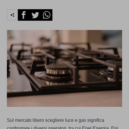
Facebook
Twitter
Whatsapp
Sul mercato libero scegliere luce e gas significa
confrontare i diversi operatori, tra cui Enel Energia, Eni