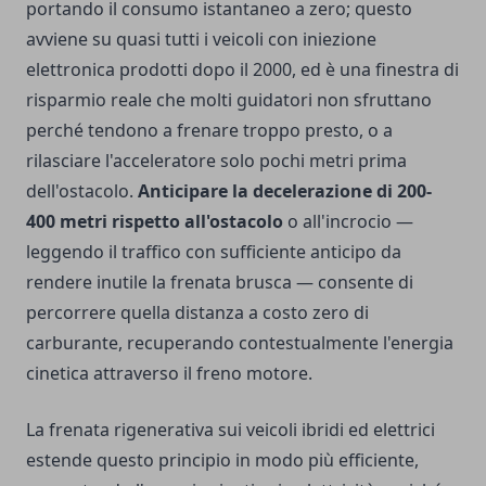
portando il consumo istantaneo a zero; questo
avviene su quasi tutti i veicoli con iniezione
elettronica prodotti dopo il 2000, ed è una finestra di
risparmio reale che molti guidatori non sfruttano
perché tendono a frenare troppo presto, o a
rilasciare l'acceleratore solo pochi metri prima
dell'ostacolo.
Anticipare la decelerazione di 200-
400 metri rispetto all'ostacolo
o all'incrocio —
leggendo il traffico con sufficiente anticipo da
rendere inutile la frenata brusca — consente di
percorrere quella distanza a costo zero di
carburante, recuperando contestualmente l'energia
cinetica attraverso il freno motore.
La frenata rigenerativa sui veicoli ibridi ed elettrici
estende questo principio in modo più efficiente,