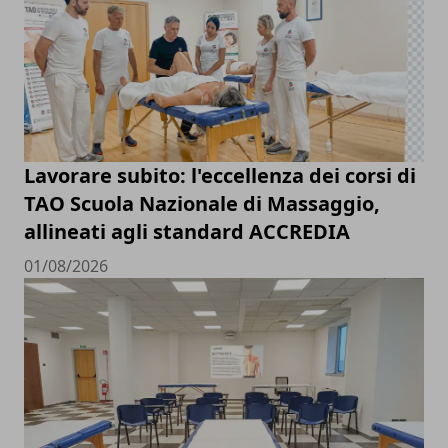
Lavorare subito: l'eccellenza dei corsi di
TAO Scuola Nazionale di Massaggio,
allineati agli standard ACCREDIA
01/08/2026