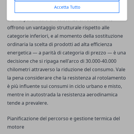
Accetta Tutto
Gli pneumatici classificati con etichetta energetica A
o B nel parametro di resistenza al rotolamento
offrono un vantaggio strutturale rispetto alle
categorie inferiori, e al momento della sostituzione
ordinaria la scelta di prodotti ad alta efficienza
energetica — a parità di categoria di prezzo — è una
decisione che si ripaga nell'arco di 30.000-40.000
chilometri attraverso la riduzione del consumo. Vale
la pena considerare che la resistenza al rotolamento
è più influente sui consumi in ciclo urbano e misto,
mentre in autostrada la resistenza aerodinamica
tende a prevalere.
Pianificazione del percorso e gestione termica del
motore