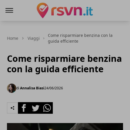
Rsvn.it
Come risparmiare benzina con la
Home
Viaggi
guida efficiente
Come risparmiare benzina
con la guida efficiente
di
Annalisa Biasi
24/06/2026
Facebook
Twitter
Whatsapp