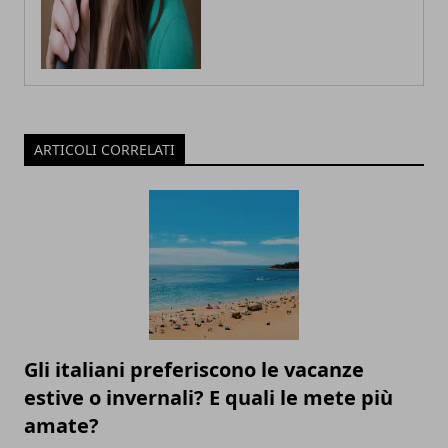
ARTICOLI CORRELATI
Gli italiani preferiscono le vacanze
estive o invernali? E quali le mete più
amate?