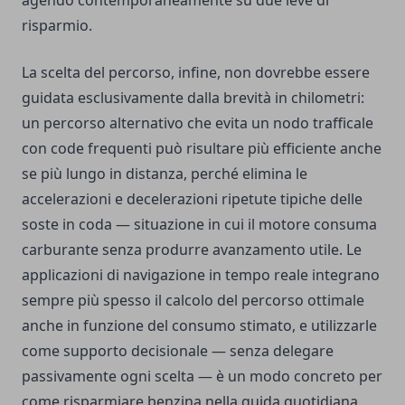
agendo contemporaneamente su due leve di
risparmio.
La scelta del percorso, infine, non dovrebbe essere
guidata esclusivamente dalla brevità in chilometri:
un percorso alternativo che evita un nodo trafficale
con code frequenti può risultare più efficiente anche
se più lungo in distanza, perché elimina le
accelerazioni e decelerazioni ripetute tipiche delle
soste in coda — situazione in cui il motore consuma
carburante senza produrre avanzamento utile. Le
applicazioni di navigazione in tempo reale integrano
sempre più spesso il calcolo del percorso ottimale
anche in funzione del consumo stimato, e utilizzarle
come supporto decisionale — senza delegare
passivamente ogni scelta — è un modo concreto per
come risparmiare benzina nella guida quotidiana