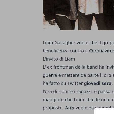
Liam Gallagher vuole che il grupp
beneficenza contro il Coronaviru
L'invito di Liam
L' ex frontman della band ha invit
guerra e mettere da parte i loro a
ha fatto su Twitter
giovedì sera
l'ora di riunire i ragazzi, è pass
maggiore che Liam chiede una ma
proposto. Anzi vuole ottenerenla 