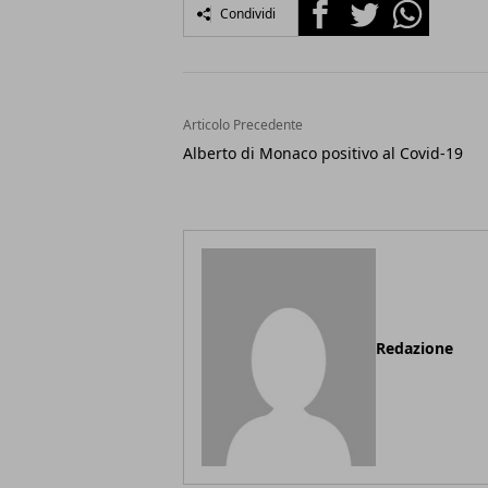
Facebook
Twitter
Whatsapp
Condividi
Articolo Precedente
Alberto di Monaco positivo al Covid-19
Redazione