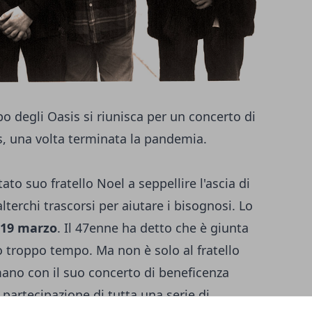
o degli Oasis si riunisca per un concerto di
s, una volta terminata la pandemia.
ato suo fratello Noel a seppellire l'ascia di
lterchi trascorsi per aiutare i bisognosi. Lo
, 19 marzo
. Il 47enne ha detto che è giunta
ato troppo tempo. Ma non è solo al fratello
no con il suo concerto di beneficenza
partecipazione di tutta una serie di