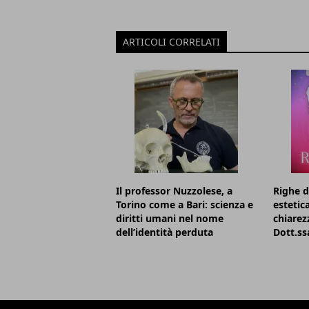
ARTICOLI CORRELATI
Il professor Nuzzolese, a
Righe d
Torino come a Bari: scienza e
estetic
diritti umani nel nome
chiarezz
dell’identità perduta
Dott.ss