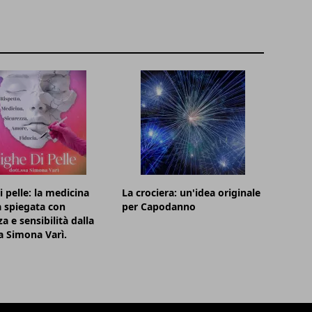
i pelle: la medicina
La crociera: un'idea originale
a spiegata con
per Capodanno
a e sensibilità dalla
a Simona Varì.