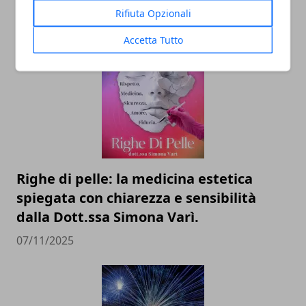
dell’identità perduta
Rifiuta Opzionali
20/11/2025
Accetta Tutto
Righe di pelle: la medicina estetica
spiegata con chiarezza e sensibilità
dalla Dott.ssa Simona Varì.
07/11/2025