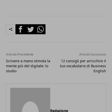
Facebook
Twitter
Whatsapp
Articolo Precedente
Articolo Successivo
Scrivere a mano stimola la
12 consigli per arricchire il
mente più del digitale: lo
tuo vocabolario di Business
studio
English
Redazione