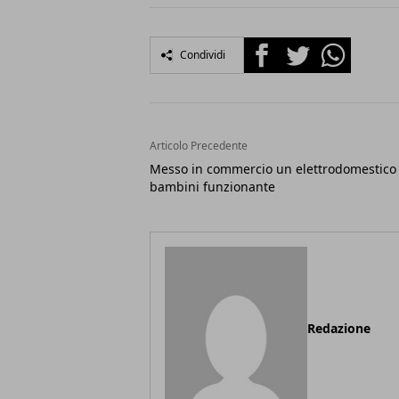
Facebook
Twitter
Whatsapp
Condividi
Articolo Precedente
Messo in commercio un elettrodomestico
bambini funzionante
Redazione