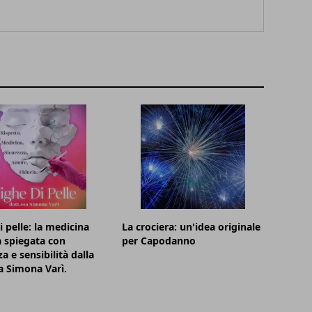
i pelle: la medicina
La crociera: un'idea originale
a spiegata con
per Capodanno
a e sensibilità dalla
a Simona Varì.