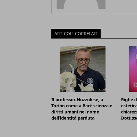
ARTICOLI CORRELATI
Il professor Nuzzolese, a
Righe d
Torino come a Bari: scienza e
estetic
diritti umani nel nome
chiarezz
dell’identità perduta
Dott.ss