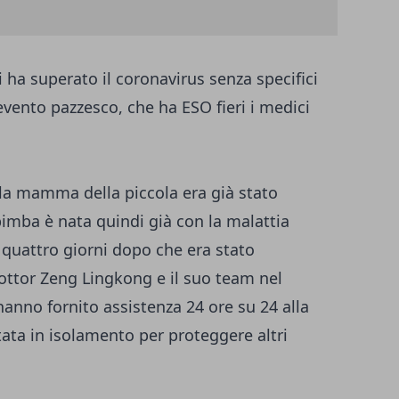
 ha superato il coronavirus senza specifici
n evento pazzesco, che ha ESO fieri i medici
la mamma della piccola era già stato
bimba è nata quindi già con la malattia
 quattro giorni dopo che era stato
ottor Zeng Lingkong e il suo team nel
anno fornito assistenza 24 ore su 24 alla
tata in isolamento per proteggere altri