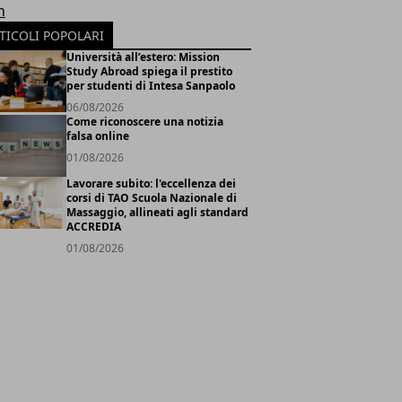
h
TICOLI POPOLARI
Università all’estero: Mission
Study Abroad spiega il prestito
per studenti di Intesa Sanpaolo
06/08/2026
Come riconoscere una notizia
falsa online
01/08/2026
Lavorare subito: l'eccellenza dei
corsi di TAO Scuola Nazionale di
Massaggio, allineati agli standard
ACCREDIA
01/08/2026