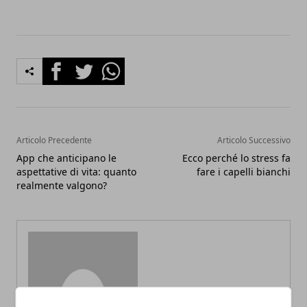
Facebook
Twitter
Whatsapp
Articolo Precedente
Articolo Successivo
App che anticipano le
Ecco perché lo stress fa
aspettative di vita: quanto
fare i capelli bianchi
realmente valgono?
Redazione