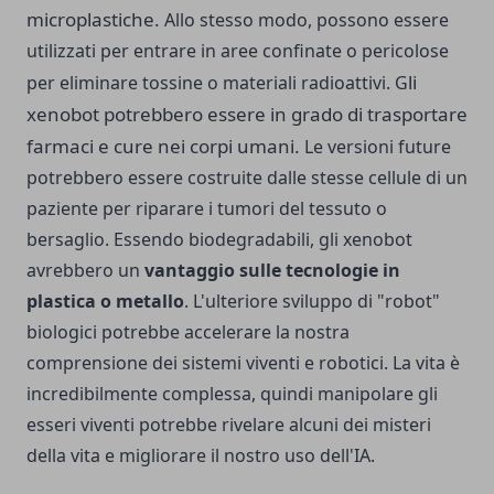
microplastiche.
Allo stesso modo, possono essere
utilizzati per entrare in aree confinate o pericolose
li
per eliminare tossine o materiali radioattivi. G
xenobot potrebbero essere in grado di trasportare
farmaci e cure nei corpi umani.
Le versioni future
potrebbero essere costruite dalle stesse cellule di un
paziente per riparare i tumori del tessuto o
bersaglio. Essendo biodegradabili, gli xenobot
avrebbero un
vantaggio sulle tecnologie in
plastica o metallo
. L'ulteriore sviluppo di "robot"
biologici potrebbe accelerare la nostra
comprensione dei sistemi viventi e robotici. La vita è
incredibilmente complessa, quindi manipolare gli
esseri viventi potrebbe rivelare alcuni dei misteri
della vita e migliorare il nostro uso dell'IA.