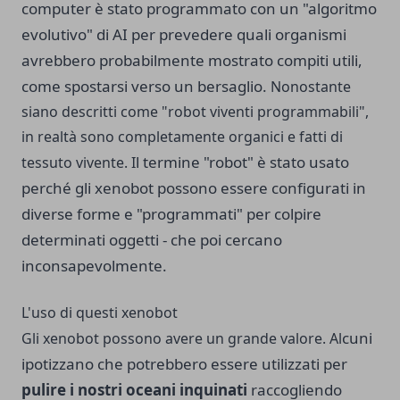
computer è stato programmato con un "algoritmo
evolutivo" di AI per prevedere quali organismi
avrebbero probabilmente mostrato compiti utili,
come spostarsi verso un bersaglio.
Nonostante
siano descritti come "robot viventi programmabili",
in realtà sono completamente organici e fatti di
l termine "robot" è stato usato
tessuto vivente. I
perché gli xenobot possono essere configurati in
diverse forme e
"programmati" per colpire
determinati oggetti - che poi cercano
inconsapevolmente.
L'uso di questi xenobot
cuni
Gli xenobot possono avere un grande valore. Al
ipotizzano che potrebbero essere utilizzati per
pulire i nostri oceani inquinati
raccogliendo