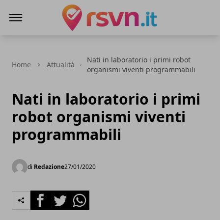
Rsvn.it
Nati in laboratorio i primi robot
Home
Attualità
organismi viventi programmabili
Nati in laboratorio i primi
robot organismi viventi
programmabili
di
Redazione
27/01/2020
Facebook
Twitter
Whatsapp