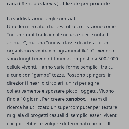
rana ( Xenopus laevis ) utilizzate per produrle.
La soddisfazione degli scienziati
Uno dei ricercatori ha descritto la creazione come
"né un robot tradizionale né una specie nota di
animale", ma una "nuova classe di artefatti: un
organismo vivente e programmabile". Gli xenobot
sono lunghi meno di 1 mm e composti da 500-1000
cellule viventi. Hanno varie forme semplici, tra cui
alcune con "gambe" tozze. Possono spingersi in
direzioni lineari o circolari, unirsi per agire
collettivamente e spostare piccoli oggetti. Vivono
fino a 10 giorni. Per creare
xenobot
, il team di
ricerca ha utilizzato un supercomputer per testare
migliaia di progetti casuali di semplici esseri viventi
l
che potrebbero svolgere determinati compiti. I