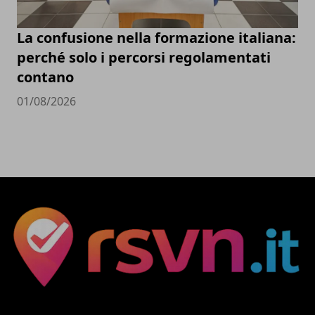
La confusione nella formazione italiana:
perché solo i percorsi regolamentati
contano
01/08/2026