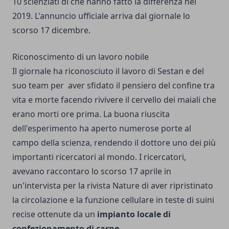
10 scienziati di che hanno fatto la differenza nel
2019. L'annuncio ufficiale arriva dal giornale lo
scorso 17 dicembre.
Riconoscimento di un lavoro nobile
Il giornale ha riconosciuto il lavoro di Sestan e del
suo team per aver sfidato il pensiero del confine tra
vita e morte facendo rivivere il cervello dei maiali che
erano morti ore prima. La buona riuscita
dell'esperimento ha aperto numerose porte al
campo della scienza, rendendo il dottore uno dei più
importanti ricercatori al mondo. I ricercatori,
avevano raccontaro lo scorso 17 aprile in
un'intervista per la rivista Nature di aver ripristinato
la circolazione e la funzione cellulare in teste di suini
recise ottenute da un
impianto locale di
confezionamento di carne
.