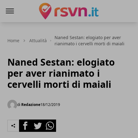
Rsvn.it
Naned Sestan: elogiato per aver
Home
Attualità
rianimato i cervelli morti di maiali
Naned Sestan: elogiato
per aver rianimato i
cervelli morti di maiali
di
Redazione
18/12/2019
Facebook
Twitter
Whatsapp