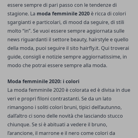
essere sempre di pari passo con le tendenze di
stagione. La
moda femminile 2020
è ricca di colori
sgargianti e particolari, di mood da seguire, di stili
molto “in”. Se vuoi essere sempre aggiornata sulle
news riguardanti il settore beauty, hairstyle e quello
della moda, puoi seguire il sito
hairfly.it
. Qui troverai
guide, consigli e notizie sempre aggiornatissime, in
modo che potrai essere sempre alla moda.
Moda femminile 2020: i colori
La moda femminile 2020 è colorata ed è divisa in due
veri e propri filoni contrastanti. Se da un lato
rimangono i soliti colori bruni, tipici dell’autunno,
dall’altro ci sono delle novità che lasciando stucco
chiunque. Se si è abituati a vedere il bruno,
l’arancione, il marrone e il nero come colori da