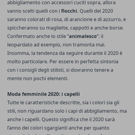
abbigliamento con accessori cuciti sopra, allora
vanno scelti quelli con i
fiocchi
. Quelli del 2020
saranno colorati di rosa, di arancione e di azzurro, e
spiccheranno su magliette, cappotti e anche borse.
Confermato anche lo stile “
animalesco
”: il
leopardato ad esempio, non tramonta mai.
Insomma, la tendenza da seguire durante il 2020 è
molto particolare. Per essere in perfetta sintonia
con i consigli degli stilisti, si dovranno tenere a
mente non pochi elementi.
Moda femminile 2020: i capelli
Tutte le caratteristiche descritte, sia i colori sia gli
stili, non riguardano solo i capi di abbigliamento, ma
anche i capelli. Questo significa che il 2020 sarà
l’anno dei colori sgargianti anche per quanto