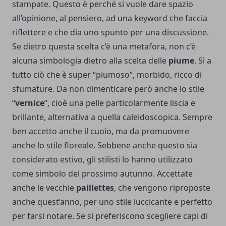
stampate. Questo è perché si vuole dare spazio
all’opinione, al pensiero, ad una keyword che faccia
riflettere e che dia uno spunto per una discussione.
Se dietro questa scelta c’è una metafora, non c’è
alcuna simbologia dietro alla scelta delle
piume
. Sì a
tutto ciò che è super “piumoso”, morbido, ricco di
sfumature. Da non dimenticare però anche lo stile
“
vernice
”, cioè una pelle particolarmente liscia e
brillante, alternativa a quella caleidoscopica. Sempre
ben accetto anche il cuoio, ma da promuovere
anche lo stile floreale. Sebbene anche questo sia
considerato estivo, gli stilisti lo hanno utilizzato
come simbolo del prossimo autunno. Accettate
anche le vecchie
paillettes
, che vengono riproposte
anche quest’anno, per uno stile luccicante e perfetto
per farsi notare. Se si preferiscono scegliere capi di