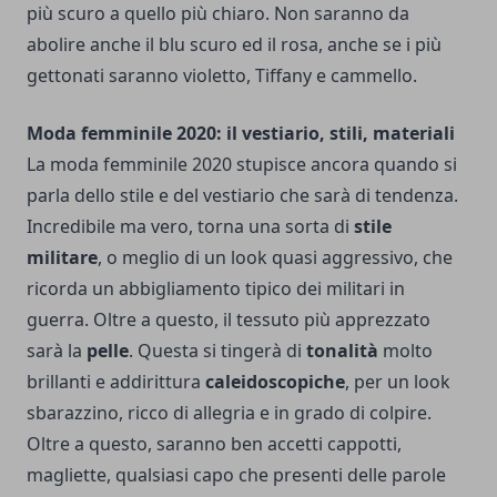
più scuro a quello più chiaro. Non saranno da
abolire anche il blu scuro ed il rosa, anche se i più
gettonati saranno violetto, Tiffany e cammello.
Moda femminile 2020: il vestiario, stili, materiali
La moda femminile 2020 stupisce ancora quando si
parla dello stile e del vestiario che sarà di tendenza.
Incredibile ma vero, torna una sorta di
stile
militare
, o meglio di un look quasi aggressivo, che
ricorda un abbigliamento tipico dei militari in
guerra. Oltre a questo, il tessuto più apprezzato
sarà la
pelle
. Questa si tingerà di
tonalità
molto
brillanti e addirittura
caleidoscopiche
, per un look
sbarazzino, ricco di allegria e in grado di colpire.
Oltre a questo, saranno ben accetti cappotti,
magliette, qualsiasi capo che presenti delle parole