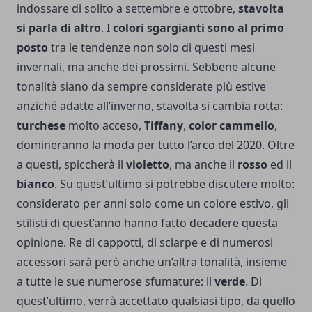
indossare di solito a settembre e ottobre,
stavolta
si parla di altro
. I
colori sgargianti sono al primo
posto
tra le tendenze non solo di questi mesi
invernali, ma anche dei prossimi. Sebbene alcune
tonalità siano da sempre considerate più estive
anziché adatte all’inverno, stavolta si cambia rotta:
turchese
molto acceso,
Tiffany
,
color cammello
,
domineranno la moda per tutto l’arco del 2020. Oltre
a questi, spiccherà il
violetto
, ma anche il
rosso
ed il
bianco
. Su quest’ultimo si potrebbe discutere molto:
considerato per anni solo come un colore estivo, gli
stilisti di quest’anno hanno fatto decadere questa
opinione. Re di cappotti, di sciarpe e di numerosi
accessori sarà però anche un’altra tonalità, insieme
a tutte le sue numerose sfumature: il
verde
. Di
quest’ultimo, verrà accettato qualsiasi tipo, da quello