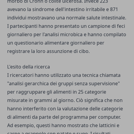
morbo di Crohn o colite ulcerosa. Invece 223
avevano la sindrome dell'intestino irritabile e 871
individui mostravano una normale salute intestinale.
I partecipanti hanno presentato un campione di feci
giornaliero per l'analisi microbica e hanno compilato
un questionario alimentare giornaliero per
registrare la loro assunzione di cibo.
L'esito della ricerca
I ricercatori hanno utilizzato una tecnica chiamata
"analisi gerarchica dei gruppi senza supervisione"
per raggruppare gli alimenti in 25 categorie
misurate in grammi al giorno. Ciò significa che non
hanno interferito con la valutazione delle categorie
di alimenti da parte del programma per computer.
Ad esempio, questi hanno mostrato che latticini e
carne a grappolo con patate e sugo. I risultati