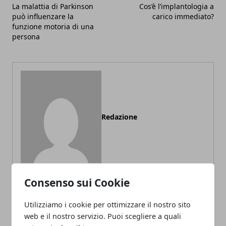
La malattia di Parkinson
Cos’è l’implantologia a
può influenzare la
carico immediato?
funzione motoria di una
persona
Redazione
Consenso sui Cookie
Utilizziamo i cookie per ottimizzare il nostro sito
ARTICOLI CORRELATI
web e il nostro servizio. Puoi scegliere a quali