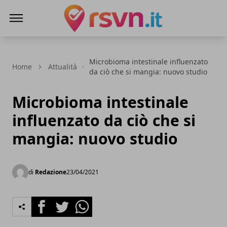
Rsvn.it
Microbioma intestinale influenzato
Home
Attualità
da ciò che si mangia: nuovo studio
Microbioma intestinale
influenzato da ciò che si
mangia: nuovo studio
di
Redazione
23/04/2021
Facebook
Twitter
Whatsapp