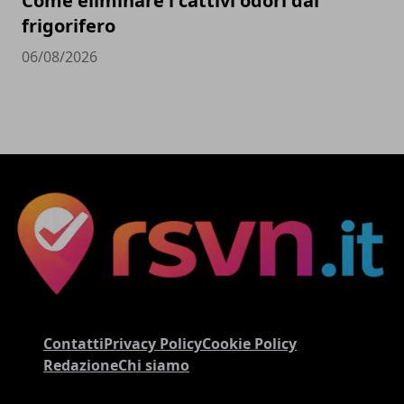
Come eliminare i cattivi odori dal
frigorifero
06/08/2026
Contatti
Privacy Policy
Cookie Policy
Redazione
Chi siamo