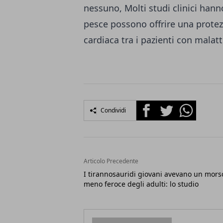
nessuno, Molti studi clinici hanno
pesce possono offrire una protez
cardiaca tra i pazienti con malatt
Facebook
Twitter
Whatsapp
Condividi
Articolo Precedente
I tirannosauridi giovani avevano un mors
meno feroce degli adulti: lo studio