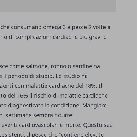
he che consumano omega 3 e pesce 2 volte a
hio di complicazioni cardiache più gravi o
esce come salmone, tonno o sardine ha
e il periodo di studio. Lo studio ha
zienti con malattie cardiache del 18%. Il
o del 16% il rischio di malattie cardiache
stata diagnosticata la condizione. Mangiare
ni settimana sembra ridurre
i eventi cardiovascolari e morte. Questo see
eesistenti. Il pesce che "contiene elevate