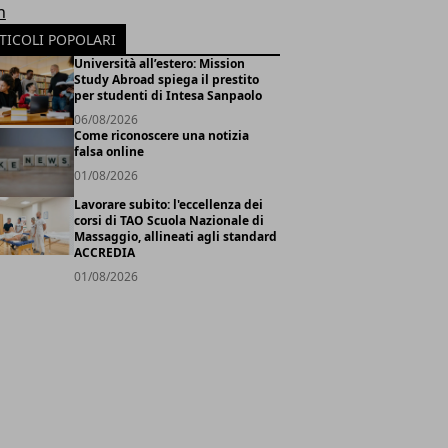
h
TICOLI POPOLARI
Università all’estero: Mission
Study Abroad spiega il prestito
per studenti di Intesa Sanpaolo
06/08/2026
Come riconoscere una notizia
falsa online
01/08/2026
Lavorare subito: l'eccellenza dei
corsi di TAO Scuola Nazionale di
Massaggio, allineati agli standard
ACCREDIA
01/08/2026