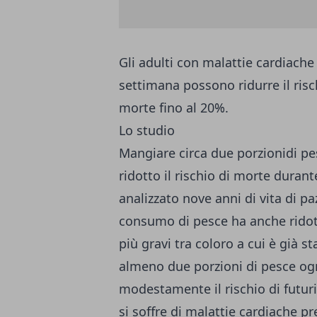
Gli adulti con malattie cardiac
settimana possono ridurre il risc
morte fino al 20%.
Lo studio
Mangiare circa due porzionidi p
ridotto il rischio di morte durant
analizzato nove anni di vita di pa
consumo di pesce ha anche ridott
più gravi tra coloro a cui è già 
almeno due porzioni di pesce og
modestamente il rischio di futur
si soffre di malattie cardiache pr