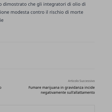
 dimostrato che gli integratori di olio di
ione modesta contro il rischio di morte
ie
Articolo Successivo
o
Fumare marijuana in gravidanza incide
negativamente sull'allattamento