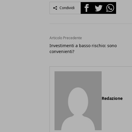
Facebook
Twitter
Whatsapp
Condividi
Articolo Precedente
Investimenti a basso rischio: sono
convenienti?
Redazione