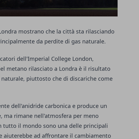
Londra mostrano che la città sta rilasciando
incipalmente da perdite di gas naturale.
rcatori dell'Imperial College London,
 metano rilasciato a Londra è il risultato
as naturale, piuttosto che di discariche come
ente dell'anidride carbonica e produce un
te, ma rimane nell'atmosfera per meno
 tutto il mondo sono una delle principali
ne aiuterebbe ad affrontare il cambiamento