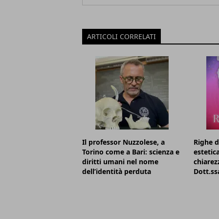
ARTICOLI CORRELATI
Il professor Nuzzolese, a
Righe d
Torino come a Bari: scienza e
estetic
diritti umani nel nome
chiarezz
dell’identità perduta
Dott.ss