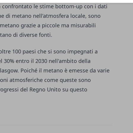
a confrontato le stime bottom-up con i dati
ne di metano nell'atmosfera locale, sono
el metano grazie a piccole ma misurabili
tano di diverse fonti.
oltre 100 paesi che si sono impegnati a
l 30% entro il 2030 nell'ambito della
Glasgow. Poiché il metano è emesse da varie
razioni atmosferiche come queste sono
rogressi del Regno Unito su questo