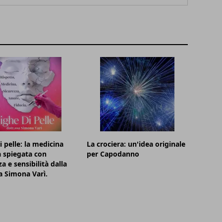
i pelle: la medicina
La crociera: un'idea originale
a spiegata con
per Capodanno
a e sensibilità dalla
a Simona Varì.