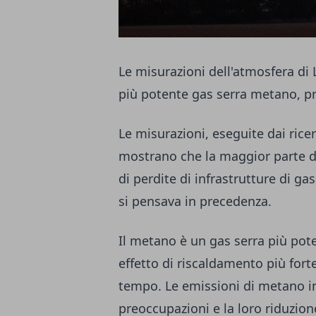
Le misurazioni dell'atmosfera di 
più potente gas serra metano, pr
Le misurazioni, eseguite dai rice
mostrano che la maggior parte del
di perdite di infrastrutture di g
si pensava in precedenza.
Il metano è un gas serra più pot
effetto di riscaldamento più for
tempo. Le emissioni di metano in
preoccupazioni e la loro riduzio