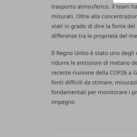
trasporto atmosferico, il team h
misurati. Oltre alla concentrazio
stati in grado di dire la fonte d
differenze tra le proprietà del me
Il Regno Unito è stato uno degli 
ridurre le emissioni di metano de
recente riunione della COP26 a 
fonti difficili da stimare, misu
fondamentali per monitorare i p
impegno