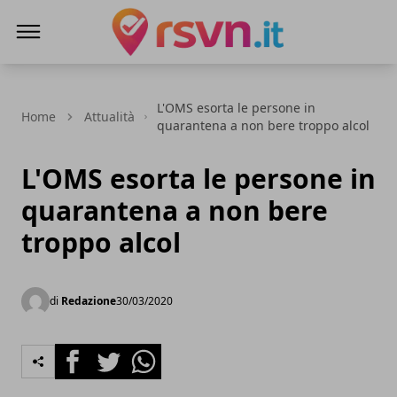
Rsvn.it
L'OMS esorta le persone in
Home
Attualità
quarantena a non bere troppo alcol
L'OMS esorta le persone in
quarantena a non bere
troppo alcol
di
Redazione
30/03/2020
Facebook
Twitter
Whatsapp