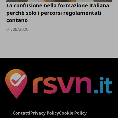
La confusione nella formazione italiana:
perché solo i percorsi regolamentati
contano
01/08/2026
Contatti
Privacy Policy
Cookie Policy