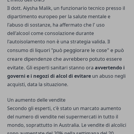
Il dott. Aiysha Malik, un funzionario tecnico presso il
dipartimento europeo per la salute mentale e
l'abuso di sostanze, ha affermato che l' uso
dell'alcool come consolazione durante
l'autoisolamento non è una strategia valida. Il
iquori "può peggiorare le cose" e può
consumo di l
creare dipendenze che avrebbero potuto essere
evitate.
Gli esperti sanitari stanno ora
avvertendo i
governi e i negozi di alcol di evitare
un abuso negli
acquisti, data la situazione.
Un aumento delle vendite
Secondo gli esperti, c'è stato un marcato aumento
del numero di vendite nei supermercati in tutto il
mondo, soprattutto in Australia. Le vendite di alcolici
sono aumentate del 20% nella settimana del 20