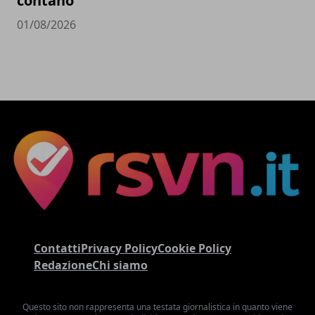
contano
01/08/2026
Contatti
Privacy Policy
Cookie Policy
Redazione
Chi siamo
Questo sito non rappresenta una testata giornalistica in quanto viene