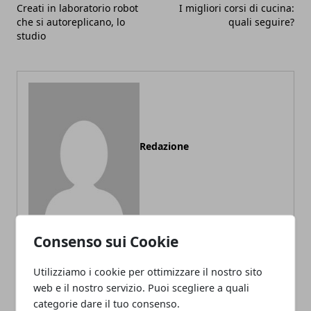
Creati in laboratorio robot
I migliori corsi di cucina:
che si autoreplicano, lo
quali seguire?
studio
Redazione
Consenso sui Cookie
Utilizziamo i cookie per ottimizzare il nostro sito
ARTICOLI CORRELATI
web e il nostro servizio. Puoi scegliere a quali
categorie dare il tuo consenso.