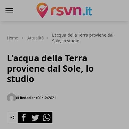
Rsvn.it
L'acqua della Terra proviene dal
Home
Attualità
Sole, lo studio
L'acqua della Terra
proviene dal Sole, lo
studio
di
Redazione
01/12/2021
Facebook
Twitter
Whatsapp