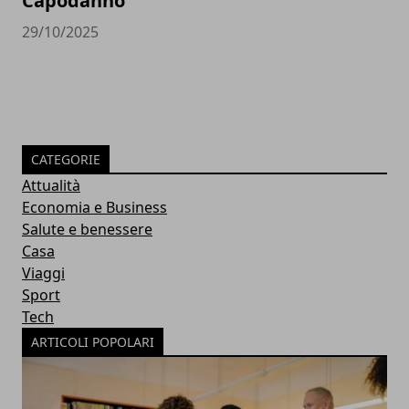
Capodanno
29/10/2025
CATEGORIE
Attualità
Economia e Business
Salute e benessere
Casa
Viaggi
Sport
Tech
ARTICOLI POPOLARI