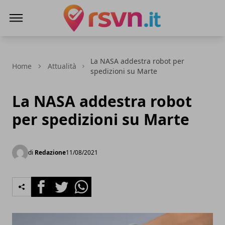
Rsvn.it
La NASA addestra robot per
Home
Attualità
spedizioni su Marte
La NASA addestra robot
per spedizioni su Marte
di
Redazione
11/08/2021
Facebook
Twitter
Whatsapp