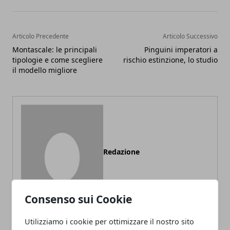
Articolo Precedente
Articolo Successivo
Montascale: le principali
Pinguini imperatori a
tipologie e come scegliere
rischio estinzione, lo studio
il modello migliore
Redazione
Consenso sui Cookie
Utilizziamo i cookie per ottimizzare il nostro sito