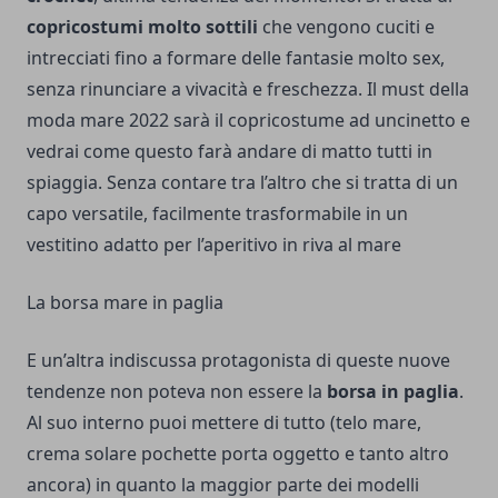
copricostumi molto sottili
che vengono cuciti e
intrecciati fino a formare delle fantasie molto sex,
senza rinunciare a vivacità e freschezza. Il must della
moda mare 2022 sarà il copricostume ad uncinetto e
vedrai come questo farà andare di matto tutti in
spiaggia. Senza contare tra l’altro che si tratta di un
capo versatile, facilmente trasformabile in un
vestitino adatto per l’aperitivo in riva al mare
La borsa mare in paglia
E un’altra indiscussa protagonista di queste nuove
tendenze non poteva non essere la
borsa in paglia
.
Al suo interno puoi mettere di tutto (telo mare,
crema solare pochette porta oggetto e tanto altro
ancora) in quanto la maggior parte dei modelli