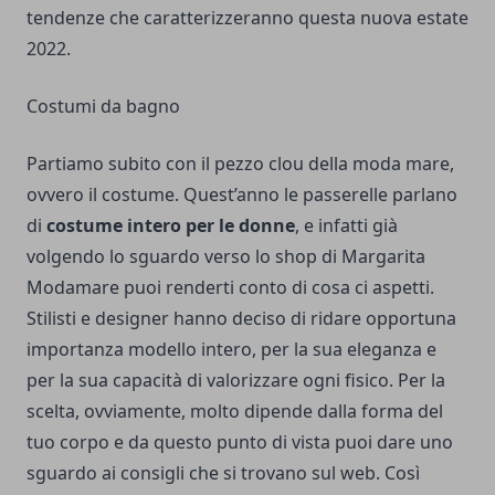
tendenze che caratterizzeranno questa nuova estate
2022.
Costumi da bagno
Partiamo subito con il pezzo clou della moda mare,
ovvero il costume. Quest’anno le passerelle parlano
di
costume intero per le donne
, e infatti già
volgendo lo sguardo verso
lo shop di Margarita
Modamare
puoi renderti conto di cosa ci aspetti.
Stilisti e designer hanno deciso di ridare opportuna
importanza modello intero, per la sua eleganza e
per la sua capacità di valorizzare ogni fisico. Per la
scelta, ovviamente, molto dipende dalla forma del
tuo corpo e da questo punto di vista puoi dare uno
sguardo ai consigli che si trovano sul web. Così