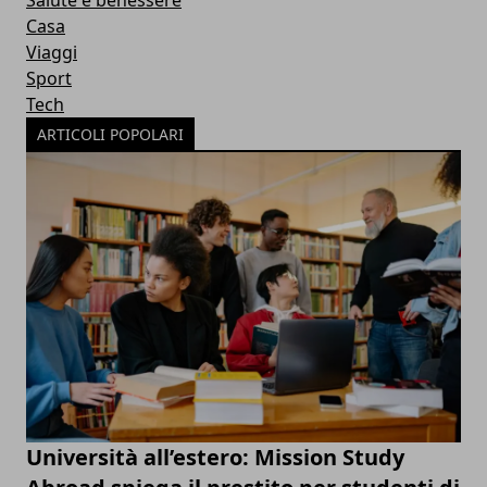
Salute e benessere
Casa
Viaggi
Sport
Tech
ARTICOLI POPOLARI
Università all’estero: Mission Study