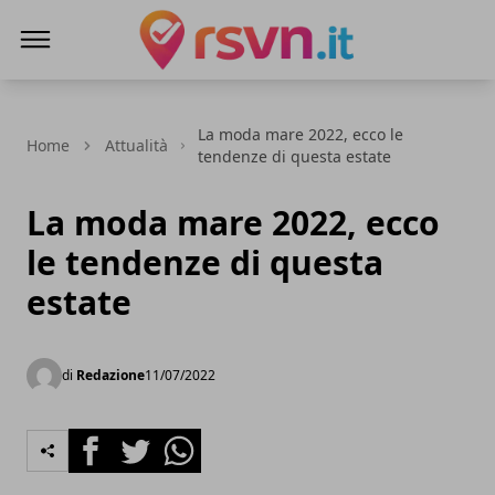
Rsvn.it
La moda mare 2022, ecco le
Home
Attualità
tendenze di questa estate
La moda mare 2022, ecco
le tendenze di questa
estate
di
Redazione
11/07/2022
Facebook
Twitter
Whatsapp