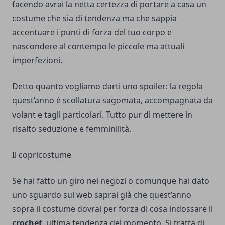
facendo avrai la netta certezza di portare a casa un
costume che sia di tendenza ma che sappia
accentuare i punti di forza del tuo corpo e
nascondere al contempo le piccole ma attuali
imperfezioni.
Detto quanto vogliamo darti uno spoiler: la regola
quest’anno è scollatura sagomata, accompagnata da
volant e tagli particolari. Tutto pur di mettere in
risalto seduzione e femminilità.
Il copricostume
Se hai fatto un giro nei negozi o comunque hai dato
uno sguardo sul web saprai già che quest’anno
sopra il costume dovrai per forza di cosa indossare il
crochet
, ultima tendenza del momento. Si tratta di