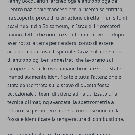
Fanny Bocquentin, archeologa e antropologa del
Centro nazionale francese per la ricerca scientifica,
ha scoperto prove di cremazione diretta in un sito di
scavi neolitici a Beisamoun, in Israele. I ricercatori
hanno detto che non ci è voluto molto tempo dopo
aver rotto la terra per rendersi conto di essere
accaduto qualcosa di speciale. Grazie alla presenza
di antropologi ben addestrati che lavorano sul
campo sul sito, le ossa umane bruciate sono state
immediatamente identificate e tutta l'attenzione è
stata concentrata sullo scavo di questa fossa
eccezionale Il team di scienziati ha utilizzato una
tecnica di imaging avanzata, la spettrometria a
infrarossi, per determinare la composizione della
fossa e identificare la temperatura di combustione.
Sicuramente altri resti simili sparsi nel mondo