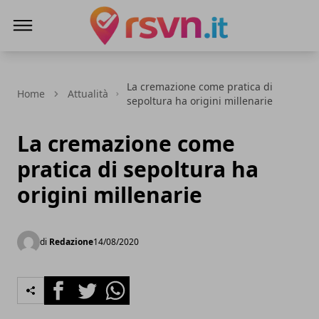
Rsvn.it
La cremazione come pratica di
Home
Attualità
sepoltura ha origini millenarie
La cremazione come
pratica di sepoltura ha
origini millenarie
di
Redazione
14/08/2020
Facebook
Twitter
Whatsapp